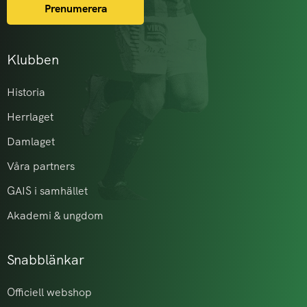
Prenumerera
Klubben
Historia
Herrlaget
Damlaget
Våra partners
GAIS i samhället
Akademi & ungdom
Snabblänkar
Officiell webshop