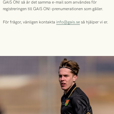
GAIS ON! så är det samma e-mail som användes för
registreringen till GAIS ON!-prenumerationen som gäller.
För frågor, vänligen kontakta
info@gais.se
så hjälper vi er.