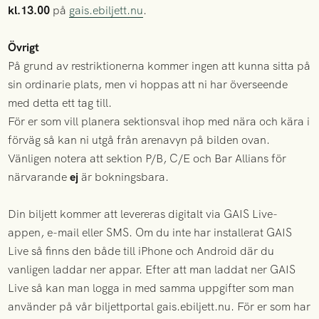
kl.13.00
på
gais.ebiljett.nu
.
Övrigt
På grund av restriktionerna kommer ingen att kunna sitta på
sin ordinarie plats, men vi hoppas att ni har överseende
med detta ett tag till.
För er som vill planera sektionsval ihop med nära och kära i
förväg så kan ni utgå från arenavyn på bilden ovan.
Vänligen notera att sektion P/B, C/E och Bar Allians för
närvarande
ej
är bokningsbara.
Din biljett kommer att levereras digitalt via GAIS Live-
appen, e-mail eller SMS. Om du inte har installerat GAIS
Live så finns den både till iPhone och Android där du
vanligen laddar ner appar. Efter att man laddat ner GAIS
Live så kan man logga in med samma uppgifter som man
använder på vår biljettportal gais.ebiljett.nu. För er som har