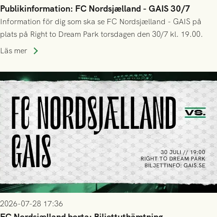
Publikinformation: FC Nordsjælland - GAIS 30/7
Information för dig som ska se FC Nordsjælland - GAIS på
plats på Right to Dream Park torsdagen den 30/7 kl. 19.00.
Läs mer
2026-07-28 17:36
FC Nordsjælland borta: Biljettuthämtning