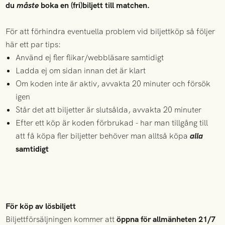
du
måste
boka en (fri)biljett till matchen.
För att förhindra eventuella problem vid biljettköp så följer
här ett par tips:
Använd ej fler flikar/webbläsare samtidigt
Ladda ej om sidan innan det är klart
Om koden inte är aktiv, avvakta 20 minuter och försök
igen
Står det att biljetter är slutsålda, avvakta 20 minuter
Efter ett köp är koden förbrukad - har man tillgång till
att få köpa fler biljetter behöver man alltså köpa
alla
samtidigt
För köp av lösbiljett
Biljettförsäljningen kommer att
öppna för allmänheten 21/7