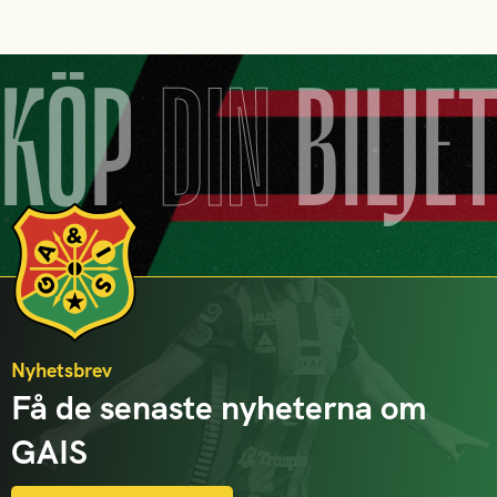
KÖP
DIN
BILJE
Nyhetsbrev
Få de senaste nyheterna om
GAIS