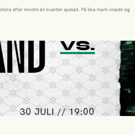
höra efter mindre än kvarten spelad. På lika mark visade sig