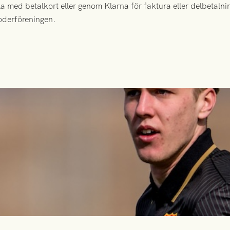
 med betalkort eller genom Klarna för faktura eller delbetalnin
moderföreningen.