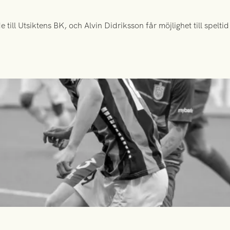
ill Utsiktens BK, och Alvin Didriksson får möjlighet till spelt