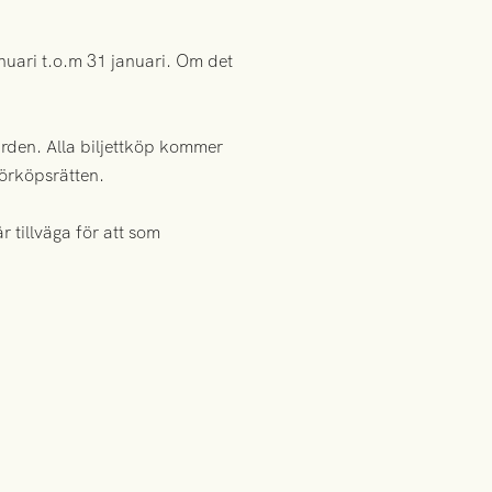
nuari t.o.m 31 januari. Om det
ården. Alla biljettköp kommer
förköpsrätten.
 tillväga för att som