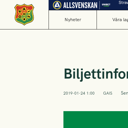
Nyheter
Våra la
Biljettin
Sen
2019-01-24 1:00
GAIS