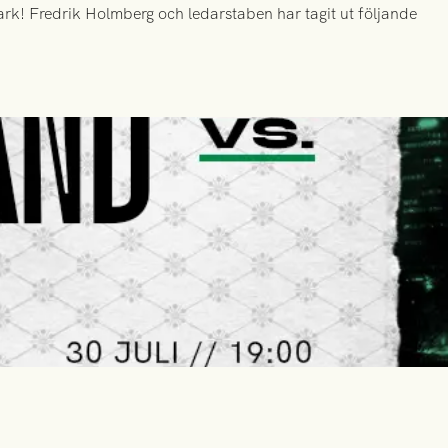
k! Fredrik Holmberg och ledarstaben har tagit ut följande