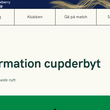
g
Klubben
Gå på match
S
formation cupderbyt
aste nytt