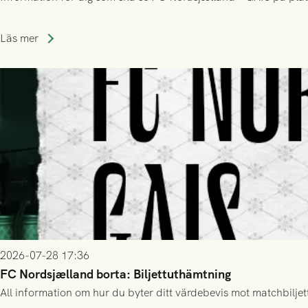
Läs mer
2026-07-28 17:36
FC Nordsjælland borta: Biljettuthämtning
All information om hur du byter ditt värdebevis mot matchbiljett