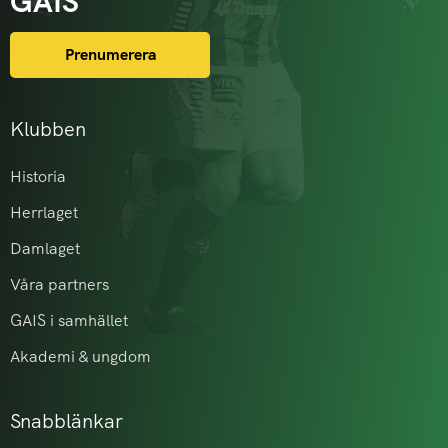
GAIS
Prenumerera
Klubben
Historia
Herrlaget
Damlaget
Våra partners
GAIS i samhället
Akademi & ungdom
Snabblänkar