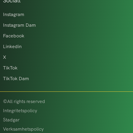
Socialt
Instagram
Instagram Dam
Facebook
Linkedin
X
TikTok
TikTok Dam
©All rights reserved
Integritetspolicy
Stadgar
Verksamhetspolicy