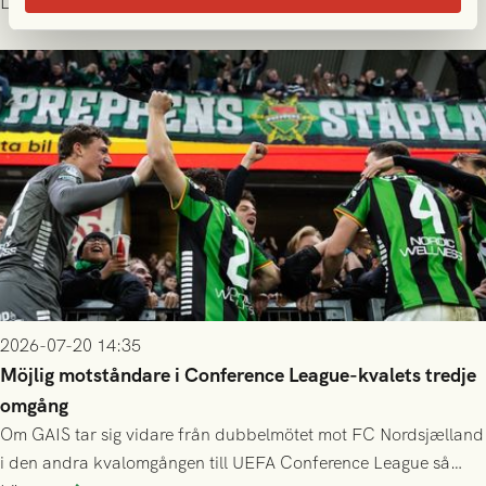
Läs mer
finess.
2026-07-20 14:35
Möjlig motståndare i Conference League-kvalets tredje
omgång
Om GAIS tar sig vidare från dubbelmötet mot FC Nordsjælland
i den andra kvalomgången till UEFA Conference League så