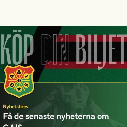
KÖP
DIN
BILJE
Nyhetsbrev
Få de senaste nyheterna om