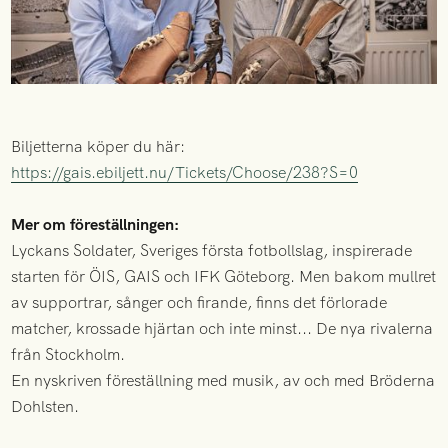
Biljetterna köper du här:
https://gais.ebiljett.nu/Tickets/Choose/238?S=0
Mer om föreställningen:
Lyckans Soldater, Sveriges första fotbollslag, inspirerade
starten för ÖIS, GAIS och IFK Göteborg. Men bakom mullret
av supportrar, sånger och firande, finns det förlorade
matcher, krossade hjärtan och inte minst... De nya rivalerna
från Stockholm.
En nyskriven föreställning med musik, av och med Bröderna
Dohlsten.