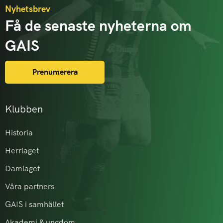
Nyhetsbrev
Få de senaste nyheterna om
GAIS
Prenumerera
Klubben
Historia
Herrlaget
Damlaget
Våra partners
GAIS i samhället
Akademi & ungdom