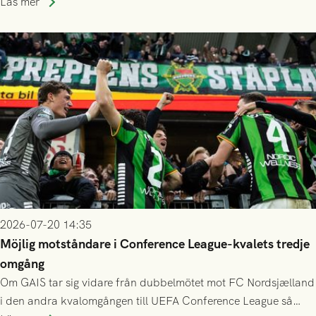
Läs mer
finess.
2026-07-20 14:35
Möjlig motståndare i Conference League-kvalets tredje
omgång
Om GAIS tar sig vidare från dubbelmötet mot FC Nordsjælland
i den andra kvalomgången till UEFA Conference League så