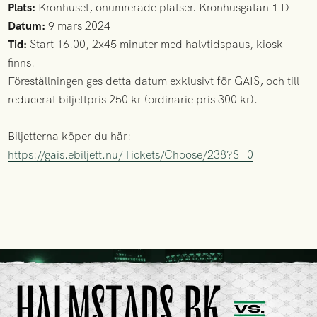
Plats:
Kronhuset, onumrerade platser. Kronhusgatan 1 D
Datum:
9 mars 2024
Tid:
Start 16.00, 2x45 minuter med halvtidspaus, kiosk
finns.
Föreställningen ges detta datum exklusivt för GAIS, och till
reducerat biljettpris 250 kr (ordinarie pris 300 kr).
Biljetterna köper du här:
https://gais.ebiljett.nu/Tickets/Choose/238?S=0