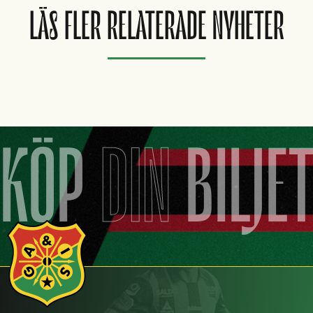
LÄS FLER RELATERADE NYHETER
KÖP
DIN
BILJE