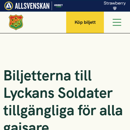
Köp biljett
Biljetterna till
Lyckans Soldater
tillgängliga för alla
gaisare