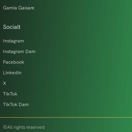
Gamla Gaisare
Socialt
Instagram
Instagram Dam
Facebook
Linkedin
X
TikTok
TikTok Dam
©All rights reserved