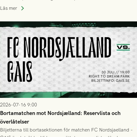
Läs mer
2026-07-16 9:00
Bortamatchen mot Nordsjælland: Reservlista och
överlåtelser
Biljetterna till bortasektionen för matchen FC Nordsjaelland -