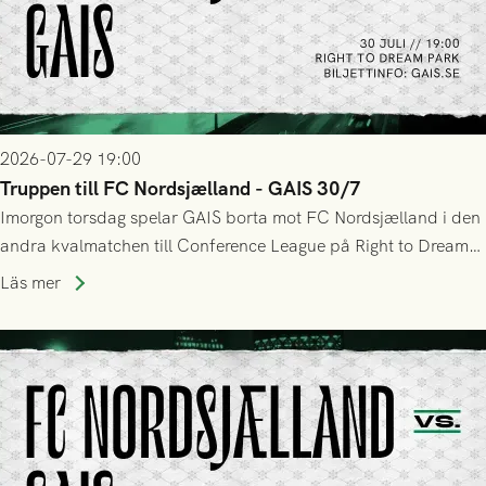
2026-07-29 19:00
Truppen till FC Nordsjælland - GAIS 30/7
Imorgon torsdag spelar GAIS borta mot FC Nordsjælland i den
andra kvalmatchen till Conference League på Right to Dream
Park! Fredrik Holmberg och ledarstaben har tagit ut följande
Läs mer
trupp till matchen: