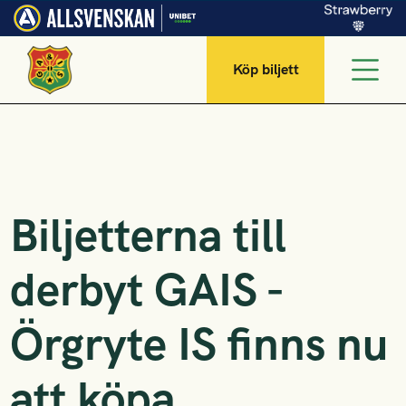
Köp biljett
Biljetterna till
derbyt GAIS -
Örgryte IS finns nu
att köpa