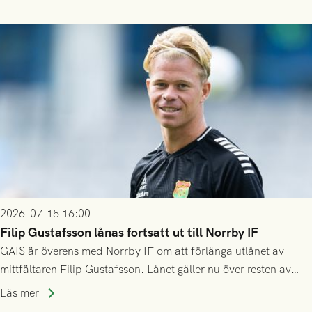
2026-07-15 16:00
Filip Gustafsson lånas fortsatt ut till Norrby IF
GAIS är överens med Norrby IF om att förlänga utlånet av
mittfältaren Filip Gustafsson. Lånet gäller nu över resten av
säsongen 2026.
Läs mer