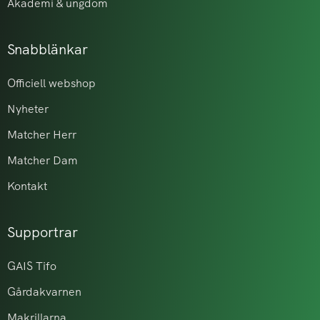
Akademi & ungdom
Snabblänkar
Officiell webshop
Nyheter
Matcher Herr
Matcher Dam
Kontakt
Supportrar
GAIS Tifo
Gårdakvarnen
Makrillarna