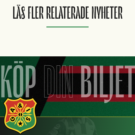
LÄS FLER RELATERADE NYHETER
KÖP
DIN
BILJE