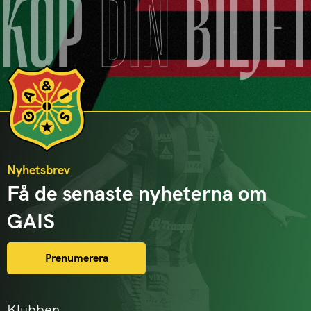
KÖP
DIN
BILJE
Nyhetsbrev
Få de senaste nyheterna om
GAIS
Prenumerera
Klubben