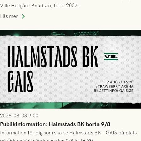
Ville Hellgård Knudsen, född 2007.
Läs mer
2026-08-08 9:00
Publikinformation: Halmstads BK borta 9/8
Information för dig som ska se Halmstads BK - GAIS på plats
på Örjans Vall söndagen den 9/8 kl 16.30.