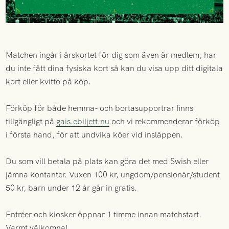
Matchen ingår i årskortet för dig som även är medlem, har
du inte fått dina fysiska kort så kan du visa upp ditt digitala
kort eller kvitto på köp.
Förköp för både hemma- och bortasupportrar finns
tillgängligt på
gais.ebiljett.nu
och vi rekommenderar förköp
i första hand, för att undvika köer vid insläppen.
Du som vill betala på plats kan göra det med Swish eller
jämna kontanter. Vuxen 100 kr, ungdom/pensionär/student
50 kr, barn under 12 år går in gratis.
Entréer och kiosker öppnar 1 timme innan matchstart.
Varmt välkomna!