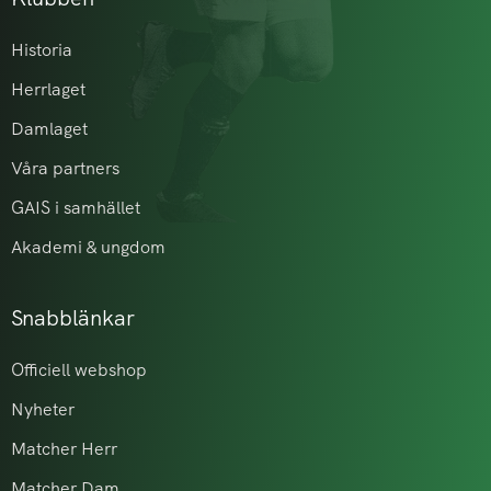
Historia
Herrlaget
Damlaget
Våra partners
GAIS i samhället
Akademi & ungdom
Snabblänkar
Officiell webshop
Nyheter
Matcher Herr
Matcher Dam