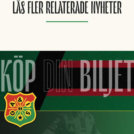
LÄS FLER RELATERADE NYHETER
KÖP
DIN
BILJE