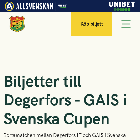
Köp biljett
Biljetter till
Degerfors - GAIS i
Svenska Cupen
Bortamatchen mellan Degerfors IF och GAIS i Svenska