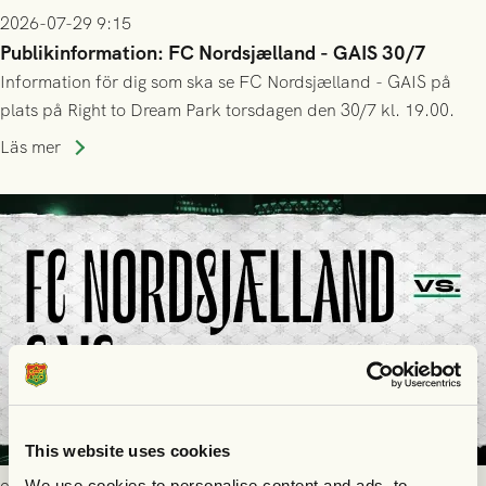
2026-07-29 9:15
Publikinformation: FC Nordsjælland - GAIS 30/7
Information för dig som ska se FC Nordsjælland - GAIS på
plats på Right to Dream Park torsdagen den 30/7 kl. 19.00.
Läs mer
This website uses cookies
We use cookies to personalise content and ads, to