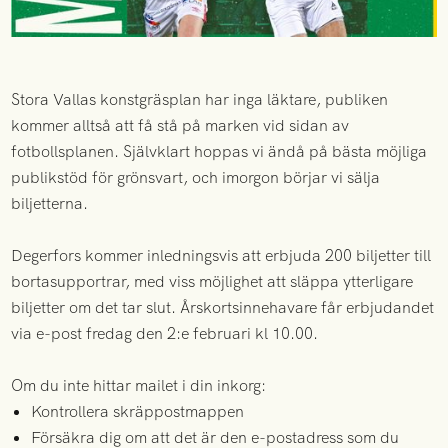
Stora Vallas konstgräsplan har inga läktare, publiken
kommer alltså att få stå på marken vid sidan av
fotbollsplanen. Självklart hoppas vi ändå på bästa möjliga
publikstöd för grönsvart, och imorgon börjar vi sälja
biljetterna.
Degerfors kommer inledningsvis att erbjuda 200 biljetter till
bortasupportrar, med viss möjlighet att släppa ytterligare
biljetter om det tar slut. Årskortsinnehavare får erbjudandet
via e-post fredag den 2:e februari kl 10.00.
Om du inte hittar mailet i din inkorg:
Kontrollera skräppostmappen
Försäkra dig om att det är den e-postadress som du