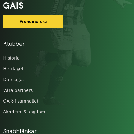
GAIS
Prenumerera
Klubben
Historia
Herrlaget
Damlaget
Våra partners
GAIS i samhället
Akademi & ungdom
Snabblänkar