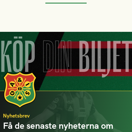
KÖP
DIN
BILJE
Nyhetsbrev
Få de senaste nyheterna om