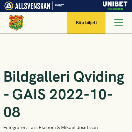
Köp biljett
Bildgalleri Qviding
- GAIS 2022-10-
08
Fotografer: Lars Ekström & Mikael Josefsson