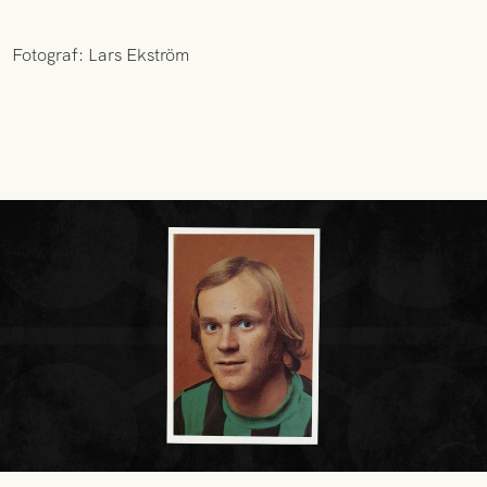
Fotograf: Lars Ekström