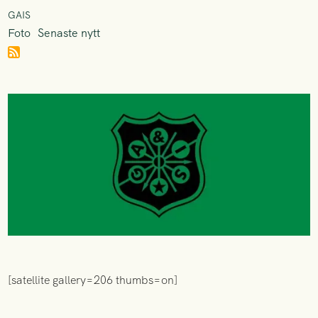
GAIS
Foto
Senaste nytt
[satellite gallery=206 thumbs=on]