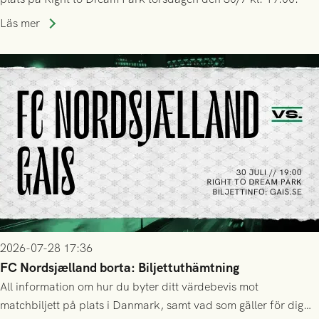
Läs mer
2026-07-28 17:36
FC Nordsjælland borta: Biljettuthämtning
All information om hur du byter ditt värdebevis mot
matchbiljett på plats i Danmark, samt vad som gäller för dig