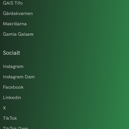
GAIS Tifo
Gårdakvarnen
Makrillarna
Gamla Gaisare
Socialt
Instagram
Instagram Dam
Facebook
Linkedin
X
TikTok
TikTok Dam