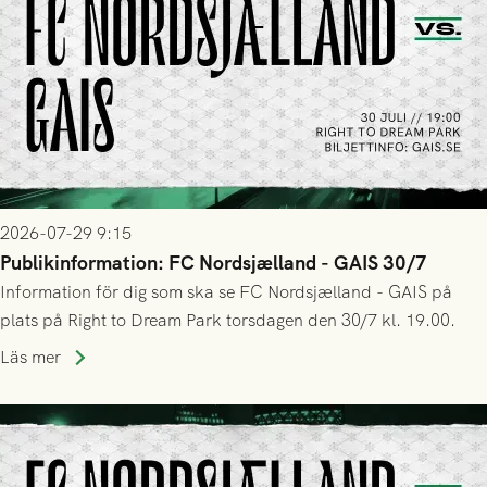
2026-07-29 9:15
Publikinformation: FC Nordsjælland - GAIS 30/7
Information för dig som ska se FC Nordsjælland - GAIS på
plats på Right to Dream Park torsdagen den 30/7 kl. 19.00.
Läs mer