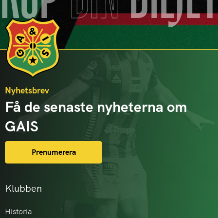
KÖP
DIN
BILJE
Nyhetsbrev
Få de senaste nyheterna om
GAIS
Prenumerera
Klubben
Historia