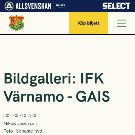
Köp biljett
Bildgalleri: IFK
Värnamo - GAIS
2021-05-10 2:00
Mikael Josefsson
Foto
Senaste nytt