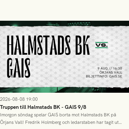
2026-08-08 19:00
Truppen till Halmstads BK - GAIS 9/8
Imorgon söndag spelar GAIS borta mot Halmstads BK på
Örjans Vall! Fredrik Holmberg och ledarstaben har tagit ut