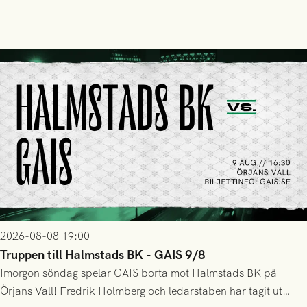
2026-08-08 19:00
Truppen till Halmstads BK - GAIS 9/8
Imorgon söndag spelar GAIS borta mot Halmstads BK på
Örjans Vall! Fredrik Holmberg och ledarstaben har tagit ut