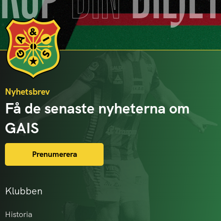
KÖP
DIN
BILJE
Nyhetsbrev
Få de senaste nyheterna om
GAIS
Prenumerera
Klubben
Historia