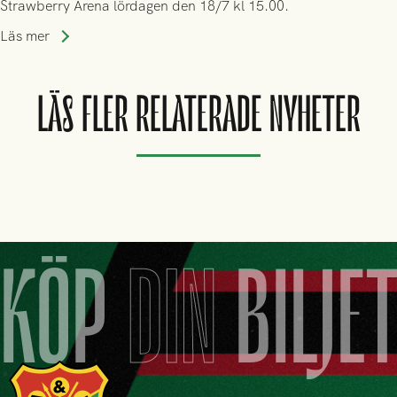
Strawberry Arena lördagen den 18/7 kl 15.00.
Läs mer
LÄS FLER RELATERADE NYHETER
KÖP
DIN
BILJE