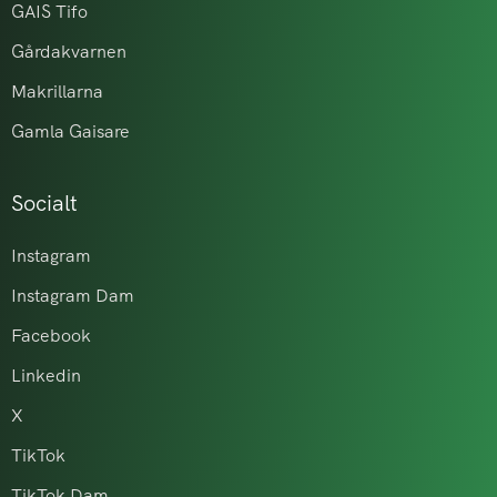
GAIS Tifo
Gårdakvarnen
Makrillarna
Gamla Gaisare
Socialt
Instagram
Instagram Dam
Facebook
Linkedin
X
TikTok
TikTok Dam