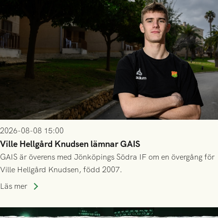
2026-08-08 15:00
Ville Hellgård Knudsen lämnar GAIS
GAIS är överens med Jönköpings Södra IF om en övergång för
Ville Hellgård Knudsen, född 2007.
Läs mer