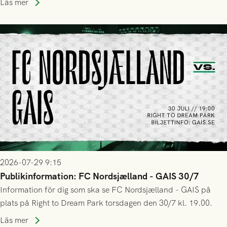
Läs mer
trupp till matchen:
2026-07-29 9:15
Publikinformation: FC Nordsjælland - GAIS 30/7
Information för dig som ska se FC Nordsjælland - GAIS på
plats på Right to Dream Park torsdagen den 30/7 kl. 19.00.
Läs mer