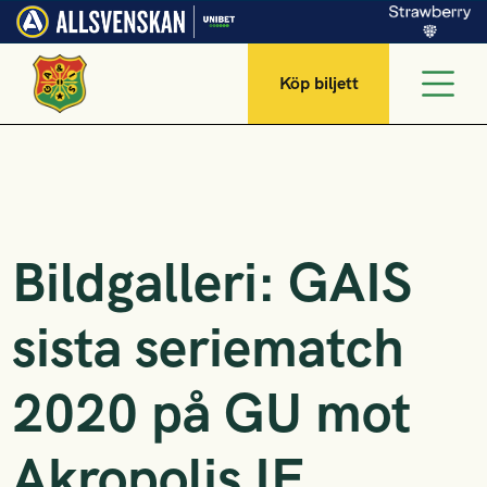
Köp biljett
Bildgalleri: GAIS
sista seriematch
2020 på GU mot
Akropolis IF