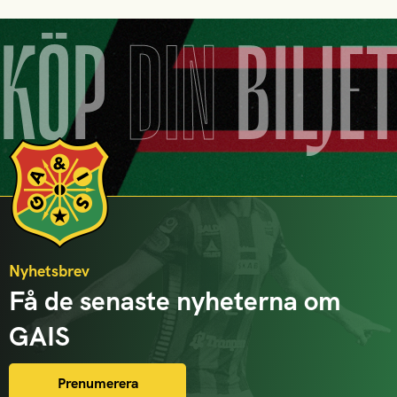
KÖP
DIN
BILJE
Nyhetsbrev
Få de senaste nyheterna om
GAIS
Prenumerera