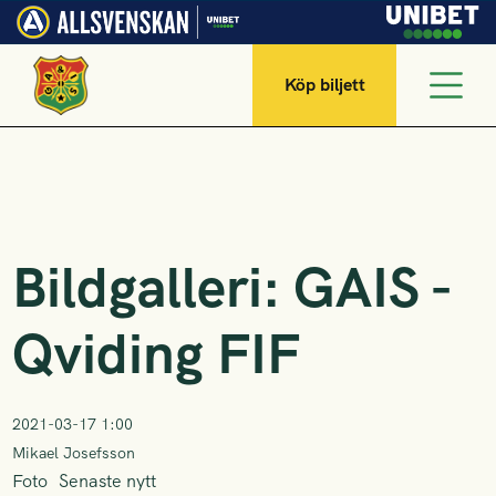
Köp biljett
Bildgalleri: GAIS -
Qviding FIF
2021-03-17 1:00
Mikael Josefsson
Foto
Senaste nytt