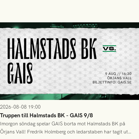
2026-08-08 19:00
Truppen till Halmstads BK - GAIS 9/8
Imorgon söndag spelar GAIS borta mot Halmstads BK på
Örjans Vall! Fredrik Holmberg och ledarstaben har tagit ut