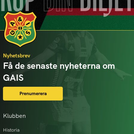
KÖP
DIN
BILJE
Nyhetsbrev
Få de senaste nyheterna om
GAIS
Prenumerera
Klubben
Historia