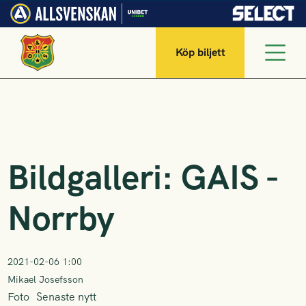
Köp biljett
Bildgalleri: GAIS -
Norrby
2021-02-06 1:00
Mikael Josefsson
Foto
Senaste nytt