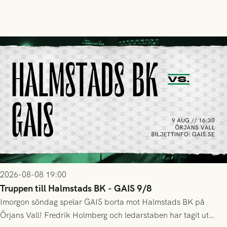
2026-08-08 19:00
Truppen till Halmstads BK - GAIS 9/8
Imorgon söndag spelar GAIS borta mot Halmstads BK på
Örjans Vall! Fredrik Holmberg och ledarstaben har tagit ut