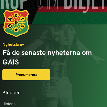
KÖP
DIN
BILJE
Nyhetsbrev
Få de senaste nyheterna om
GAIS
Prenumerera
Klubben
Historia