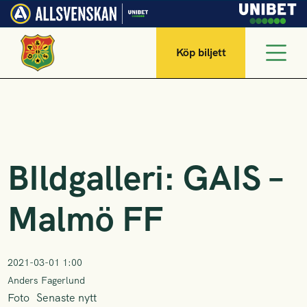
Köp biljett
BIldgalleri: GAIS –
Malmö FF
2021-03-01 1:00
Anders Fagerlund
Foto
Senaste nytt