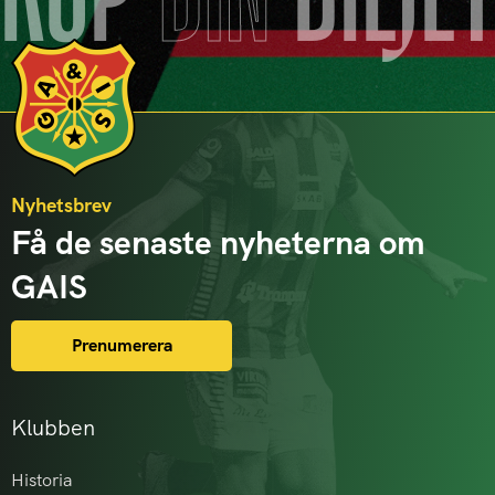
KÖP
DIN
BILJE
Nyhetsbrev
Få de senaste nyheterna om
GAIS
Prenumerera
Klubben
Historia