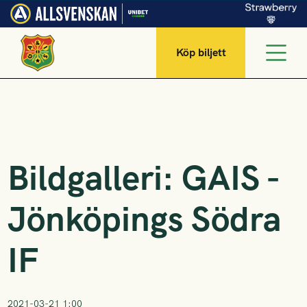
Köp biljett
Bildgalleri: GAIS -
Jönköpings Södra
IF
2021-03-21 1:00