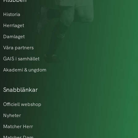
Historia
Herrlaget
Damlaget
Våra partners
GAIS i samhället
Akademi & ungdom
Snabblänkar
Officiell webshop
Nyheter
Matcher Herr
Matcher Dam