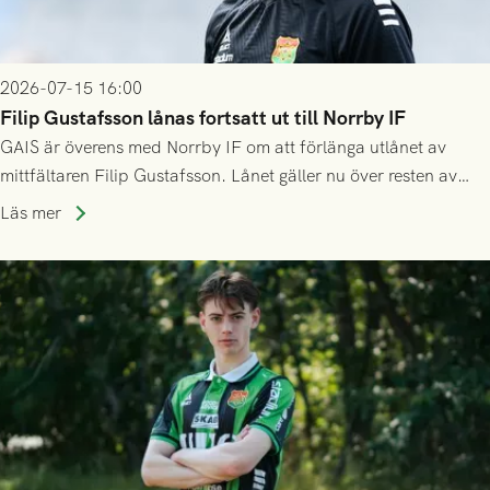
2026-07-15 16:00
Filip Gustafsson lånas fortsatt ut till Norrby IF
GAIS är överens med Norrby IF om att förlänga utlånet av
mittfältaren Filip Gustafsson. Lånet gäller nu över resten av
säsongen 2026.
Läs mer