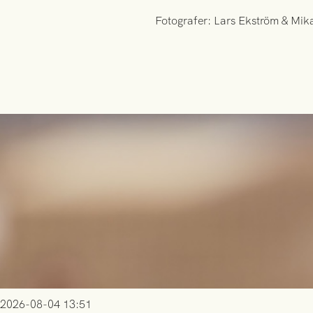
Fotografer: Lars Ekström & Mik
2026-08-04 13:51