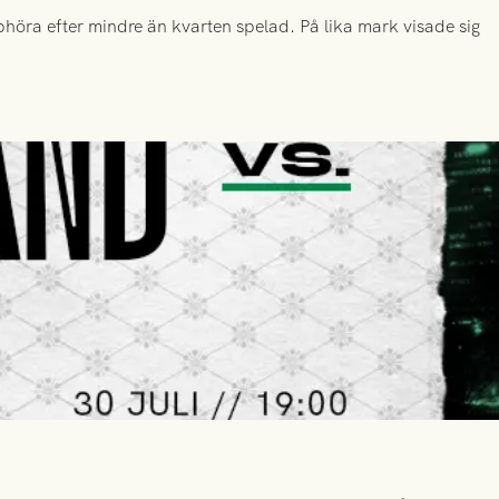
höra efter mindre än kvarten spelad. På lika mark visade sig