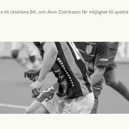
ill Utsiktens BK, och Alvin Didriksson får möjlighet till spelt