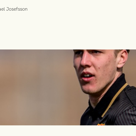
ael Josefsson