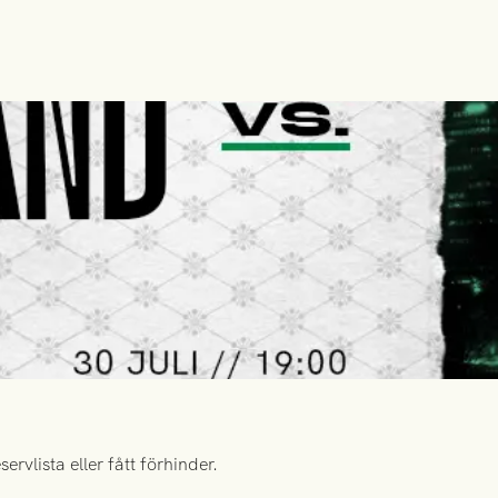
rvlista eller fått förhinder.