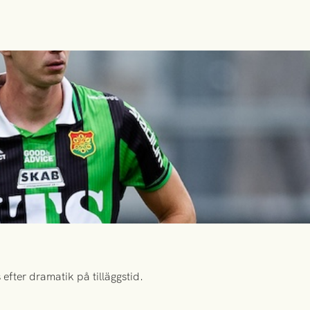
efter dramatik på tilläggstid.