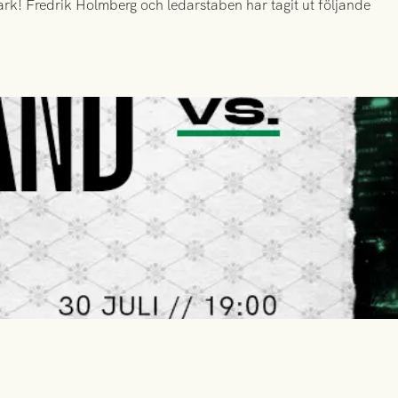
k! Fredrik Holmberg och ledarstaben har tagit ut följande