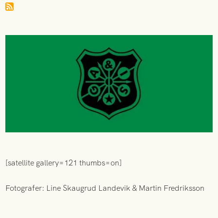
[satellite gallery=121 thumbs=on]
Fotografer: Line Skaugrud Landevik & Martin Fredriksson