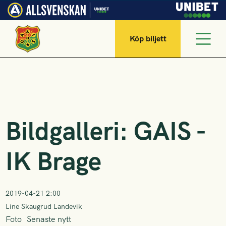
Köp biljett
Bildgalleri: GAIS -
IK Brage
2019-04-21 2:00
Line Skaugrud Landevik
Foto
Senaste nytt