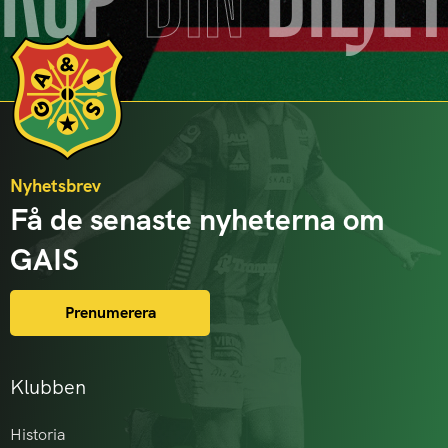
KÖP
DIN
BILJE
Nyhetsbrev
Få de senaste nyheterna om
GAIS
Prenumerera
Klubben
Historia