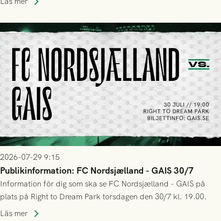
Läs mer
trupp till matchen:
2026-07-29 9:15
Publikinformation: FC Nordsjælland - GAIS 30/7
Information för dig som ska se FC Nordsjælland - GAIS på
plats på Right to Dream Park torsdagen den 30/7 kl. 19.00.
Läs mer