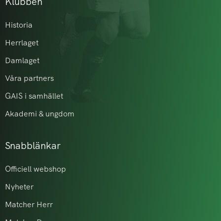
Klubben
Historia
Herrlaget
Damlaget
Våra partners
GAIS i samhället
Akademi & ungdom
Snabblänkar
Officiell webshop
Nyheter
Matcher Herr