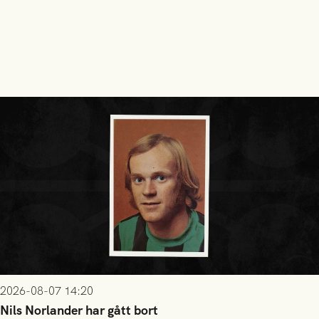
2026-08-07 14:20
Nils Norlander har gått bort