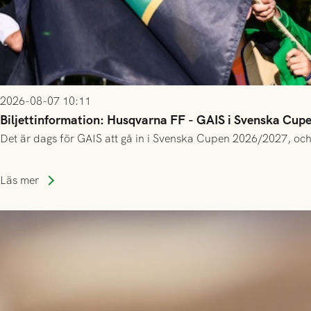
2026-08-07 10:11
Biljettinformation: Husqvarna FF - GAIS i Svenska Cup
Det är dags för GAIS att gå in i Svenska Cupen 2026/2027, och
Läs mer