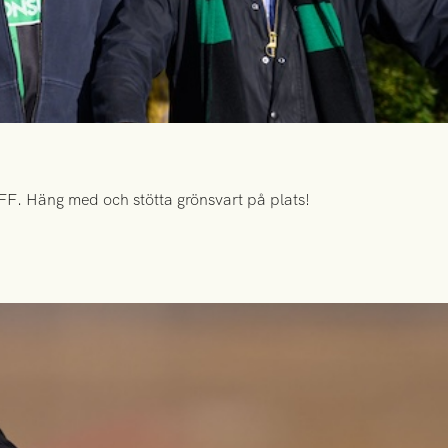
FF. Häng med och stötta grönsvart på plats!