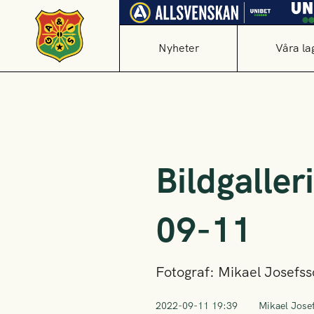
Nyheter
Våra la
Bildgalle
09-11
Fotograf: Mikael Josefs
2022-09-11 19:39
Mikael Jose