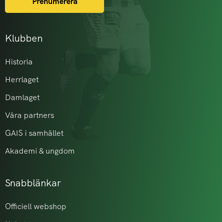
Prenumerera
Klubben
Historia
Herrlaget
Damlaget
Våra partners
GAIS i samhället
Akademi & ungdom
Snabblänkar
Officiell webshop