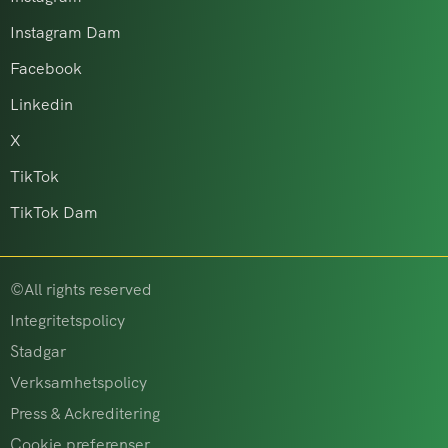
Instagram Dam
Facebook
Linkedin
X
TikTok
TikTok Dam
©All rights reserved
Integritetspolicy
Stadgar
Verksamhetspolicy
Press & Ackreditering
Cookie preferenser