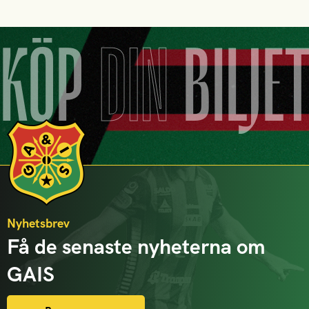
KÖP
DIN
BILJE
Nyhetsbrev
Få de senaste nyheterna om
GAIS