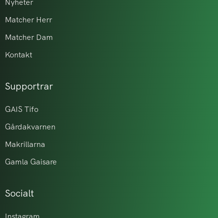
Nyheter
Matcher Herr
Matcher Dam
Kontakt
Supportrar
GAIS Tifo
Gårdakvarnen
Makrillarna
Gamla Gaisare
Socialt
Instagram