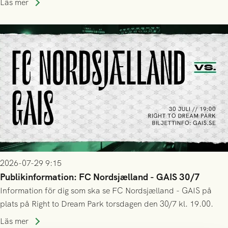
Läs mer
trupp till matchen:
2026-07-29 9:15
Publikinformation: FC Nordsjælland - GAIS 30/7
Information för dig som ska se FC Nordsjælland - GAIS på
plats på Right to Dream Park torsdagen den 30/7 kl. 19.00.
Läs mer