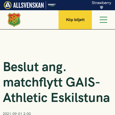
Köp biljett
Beslut ang.
matchflytt GAIS-
Athletic Eskilstuna
2021-09-01 2:00