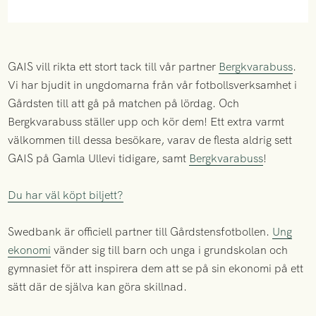
GAIS vill rikta ett stort tack till vår partner
Bergkvarabuss
.
Vi har bjudit in ungdomarna från vår fotbollsverksamhet i
Gårdsten till att gå på matchen på lördag. Och
Bergkvarabuss ställer upp och kör dem! Ett extra varmt
välkommen till dessa besökare, varav de flesta aldrig sett
GAIS på Gamla Ullevi tidigare, samt
Bergkvarabuss
!
Du har väl köpt biljett?
Swedbank är officiell partner till Gårdstensfotbollen.
Ung
ekonomi
vänder sig till barn och unga i grundskolan och
gymnasiet för att inspirera dem att se på sin ekonomi på ett
sätt där de själva kan göra skillnad.