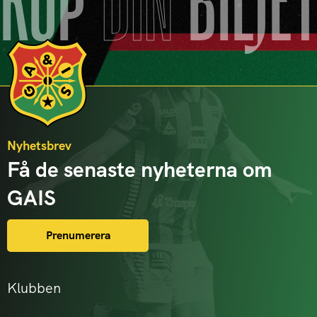
KÖP
DIN
BILJE
Nyhetsbrev
Få de senaste nyheterna om
GAIS
Prenumerera
Klubben