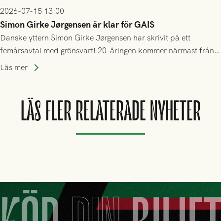
2026-07-15 13:00
Simon Girke Jørgensen är klar för GAIS
Danske yttern Simon Girke Jørgensen har skrivit på ett
femårsavtal med grönsvart! 20-åringen kommer närmast från
spel i färöiska Skála IF.
Läs mer
LÄS FLER RELATERADE NYHETER