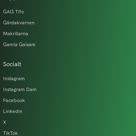
GAIS Tifo
Gårdakvarnen
Makrillarna
Gamla Gaisare
Socialt
Instagram
Instagram Dam
Facebook
Linkedin
X
TikTok