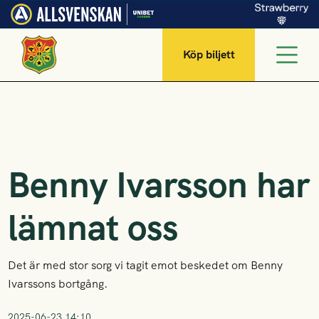
Köp biljett
Benny Ivarsson har
lämnat oss
Det är med stor sorg vi tagit emot beskedet om Benny
Ivarssons bortgång.
2025-06-23 14:10