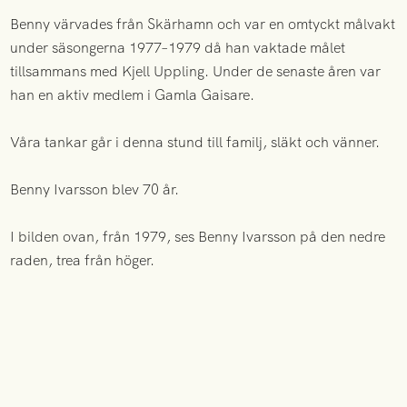
Benny värvades från Skärhamn och var en omtyckt målvakt
under säsongerna 1977–1979 då han vaktade målet
tillsammans med Kjell Uppling. Under de senaste åren var
han en aktiv medlem i Gamla Gaisare.
Våra tankar går i denna stund till familj, släkt och vänner.
Benny Ivarsson blev 70 år.
I bilden ovan, från 1979, ses Benny Ivarsson på den nedre
raden, trea från höger.