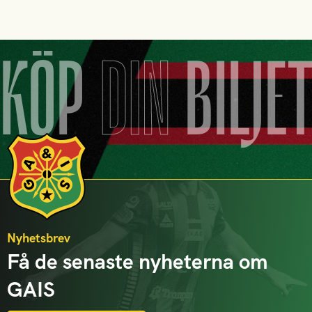
KÖP
DIN
BILJE
Nyhetsbrev
Få de senaste nyheterna om
GAIS