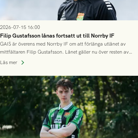
2026-07-15 16:00
Filip Gustafsson lånas fortsatt ut till Norrby IF
GAIS är överens med Norrby IF om att förlänga utlånet av
mittfältaren Filip Gustafsson. Lånet gäller nu över resten av
säsongen 2026.
Läs mer