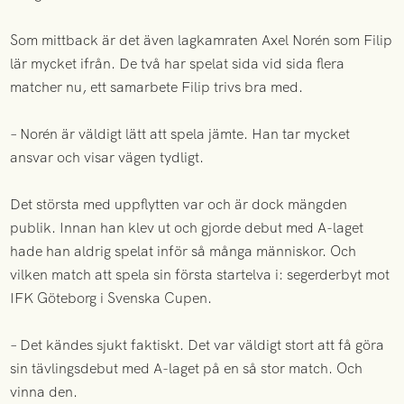
Som mittback är det även lagkamraten Axel Norén som Filip
lär mycket ifrån. De två har spelat sida vid sida flera
matcher nu, ett samarbete Filip trivs bra med.
– Norén är väldigt lätt att spela jämte. Han tar mycket
ansvar och visar vägen tydligt.
Det största med uppflytten var och är dock mängden
publik. Innan han klev ut och gjorde debut med A-laget
hade han aldrig spelat inför så många människor. Och
vilken match att spela sin första startelva i: segerderbyt mot
IFK Göteborg i Svenska Cupen.
– Det kändes sjukt faktiskt. Det var väldigt stort att få göra
sin tävlingsdebut med A-laget på en så stor match. Och
vinna den.