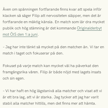
Även om spänningen fortfarande finns kvar att spela inför
klacken så säger Filip att nervositeten släpper, men det är
fortfarande en mäktig känsla. En match som lär dra mycket
publik och hög stämning är det kommande
Originalderbyt
mot ÖIS den 1:a juni
.
– Jag har inte tänkt så mycket på den matchen än. Vi tar en
match i taget och fokuserar på den.
Fokuset på varje match kan mycket väl ha påverkat den
framgångsrika våren. Filip är både nöjd med lagets insats
och sin egen.
– Vi har haft en hög lägstanivå alla matcher och visat att vi
är ett bra lag, att vi är starka. Jag tycker att jag har varit
stabil alla matcher hittills, men det finns mer att hämta.