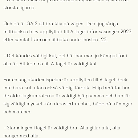
största ligorna.
Och då är GAIS ett bra kliv på vägen. Den tjugoåriga
mittbacken blev uppflyttad till A-laget inför säsongen 2023
efter samtal fram och tillbaka under hösten -22.
– Det kändes väldigt kul, det här har man ju kämpat för i
alla år. Att komma till A-laget är väldigt kul.
För en ung akademispelare är uppflytten till A-laget dock
inte bara kul, utan också väldigt lärorik. Filip berättar hur
de äldre lagkamraterna är väldigt hjälpsamma och han lär
sig väldigt mycket från deras erfarenhet, både på träningar
och matcher.
– Stämningen i laget är väldigt bra. Alla gillar alla, alla
hänger med alla.