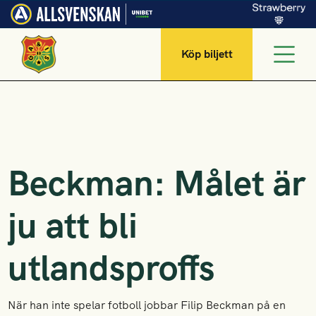
Köp biljett
Beckman: Målet är
ju att bli
utlandsproffs
När han inte spelar fotboll jobbar Filip Beckman på en