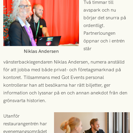
Två timmar till
avspark och nu
börjar det snurra på
ordentligt.
Partnerloungen
öppnar och i entrén
står
Niklas Andersen
vänsterbacklegendaren Niklas Andersen, numera anställd
för att jobba med både privat- och företagsmarknad på
kontoret. Tillsammans med Got Events personal
kontrollerar han att besökarna har rätt biljetter, ger
information och lyssnar på en och annan anekdot från den
grönsvarta historien.
Utanför
restaurangentrén har
evenemangsområdet