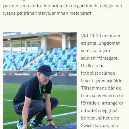
partners och andra inbjudna äta en god lunch, mingla och
lyssna på tränarintervjuer innan matchstart.
Vid 11.30 anländer
ett antal ungdomar
som ska agera
souvenirförsäljare.
De flesta är
fotbollsspelande
tjejer i gymnasieålder.
Tillsammans bär de
fram souvenirerna ur
förråden, arrangerar
utbudet snyggt på
borden, sätter upp
Swish-lappar, och