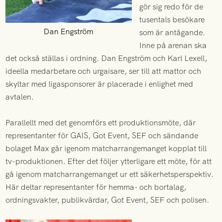
gör sig redo för de
tusentals besökare
Dan Engström
som är antågande.
Inne på arenan ska
det också ställas i ordning. Dan Engström och Karl Lexell,
ideella medarbetare och urgaisare, ser till att mattor och
skyltar med ligasponsorer är placerade i enlighet med
avtalen.
Parallellt med det genomförs ett produktionsmöte, där
representanter för GAIS, Got Event, SEF och sändande
bolaget Max går igenom matcharrangemanget kopplat till
tv-produktionen. Efter det följer ytterligare ett möte, för att
gå igenom matcharrangemanget ur ett säkerhetsperspektiv.
Här deltar representanter för hemma- och bortalag,
ordningsvakter, publikvärdar, Got Event, SEF och polisen.