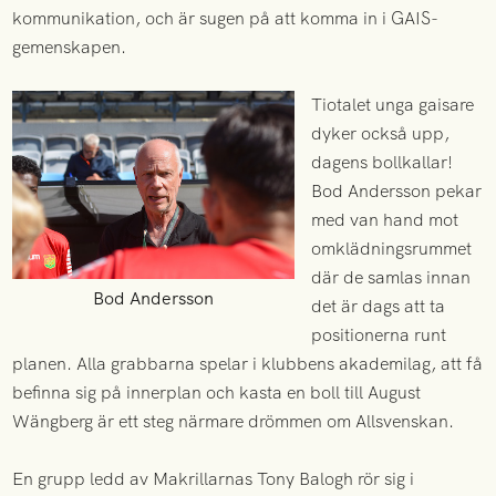
kommunikation, och är sugen på att komma in i GAIS-
gemenskapen.
Tiotalet unga gaisare
dyker också upp,
dagens bollkallar!
Bod Andersson pekar
med van hand mot
omklädningsrummet
där de samlas innan
Bod Andersson
det är dags att ta
positionerna runt
planen. Alla grabbarna spelar i klubbens akademilag, att få
befinna sig på innerplan och kasta en boll till August
Wängberg är ett steg närmare drömmen om Allsvenskan.
En grupp ledd av Makrillarnas Tony Balogh rör sig i