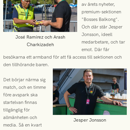
av årets nyheter,
premium-sektionen
"Bosses Balkong".
Och där står Jesper
Jonsson, ideell
José Ramirez och Arash
medarbetare, och tar
Charkizadeh
emot. Där får
besökarna ett armband för att få access till sektionen och
den tillhörande baren.
Det börjar närma sig
match, och en timme
före avspark ska
startelvan finnas
tillgänglig för
allmänheten och
Jesper Jonsson
media. Så en kvart