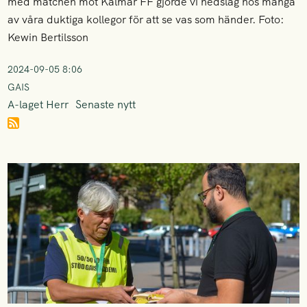
med matchen mot Kalmar FF gjorde vi nedslag hos många
av våra duktiga kollegor för att se vas som händer. Foto:
Kewin Bertilsson
2024-09-05 8:06
GAIS
A-laget Herr
Senaste nytt