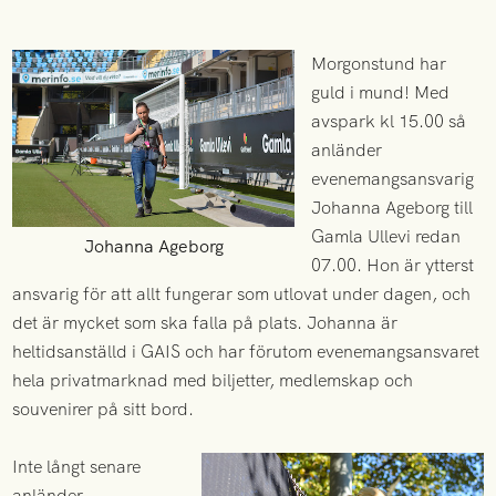
Morgonstund har
guld i mund! Med
avspark kl 15.00 så
anländer
evenemangsansvarig
Johanna Ageborg till
Gamla Ullevi redan
Johanna Ageborg
07.00. Hon är ytterst
ansvarig för att allt fungerar som utlovat under dagen, och
det är mycket som ska falla på plats. Johanna är
heltidsanställd i GAIS och har förutom evenemangsansvaret
hela privatmarknad med biljetter, medlemskap och
souvenirer på sitt bord.
Inte långt senare
anländer