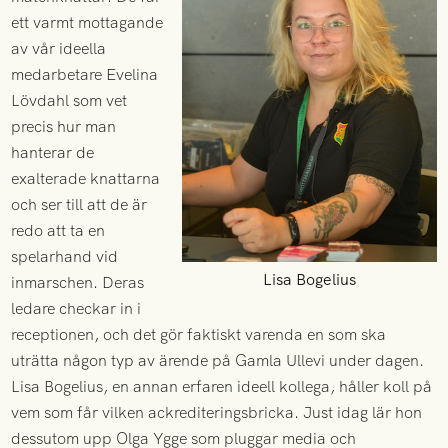
ett varmt mottagande
av vår ideella
medarbetare Evelina
Lövdahl som vet
precis hur man
hanterar de
exalterade knattarna
och ser till att de är
redo att ta en
spelarhand vid
Lisa Bogelius
inmarschen. Deras
ledare checkar in i
receptionen, och det gör faktiskt varenda en som ska
uträtta någon typ av ärende på Gamla Ullevi under dagen.
Lisa Bogelius, en annan erfaren ideell kollega, håller koll på
vem som får vilken ackrediteringsbricka. Just idag lär hon
dessutom upp Olga Ygge som pluggar media och