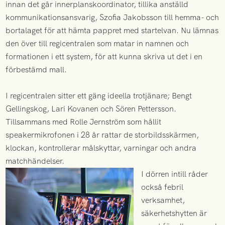
innan det går innerplanskoordinator, tillika anställd
kommunikationsansvarig, Szofia Jakobsson till hemma- och
bortalaget för att hämta pappret med startelvan. Nu lämnas
den över till regicentralen som matar in namnen och
formationen i ett system, för att kunna skriva ut det i en
förbestämd mall.
I regicentralen sitter ett gäng ideella trotjänare; Bengt
Gellingskog, Lari Kovanen och Sören Pettersson.
Tillsammans med Rolle Jernström som hållit
speakermikrofonen i 28 år rattar de storbildsskärmen,
klockan, kontrollerar målskyttar, varningar och andra
matchhändelser.
I dörren intill råder
också febril
verksamhet,
säkerhetshytten är