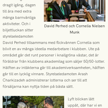
dragit igång, dagen
till ära med extra
många barnvänliga
aktiviteter. Och i
David Perhed och Cornelia Nielsen
biljettluckan sitter
Munk
styrelseledamoten
David Perhed tillsammans med flickvännen Cornelia som
blivit en av många ideella medarbetare i klubben. Ute på
området går det runt personer i knallgröna västar, det är
föräldrar från klubbens akademilag som säljer 50/50-lotter.
Hälften av intäkterna går till akademiverksamheten, hälften
går till en lycklig vinnare. Styrelseledamoten Arash
Charkizadeh administrerar lotterna och ser till att
försäljarna kan nyttja tiden på bästa sätt.
Lyft blicken lätt
uppåt, där har vi en