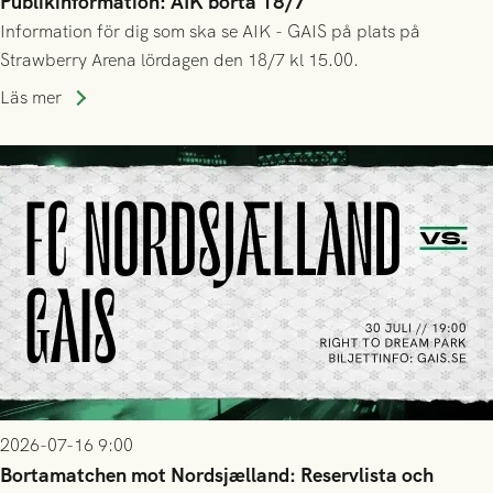
Publikinformation: AIK borta 18/7
Information för dig som ska se AIK - GAIS på plats på
Strawberry Arena lördagen den 18/7 kl 15.00.
Läs mer
2026-07-16 9:00
Bortamatchen mot Nordsjælland: Reservlista och