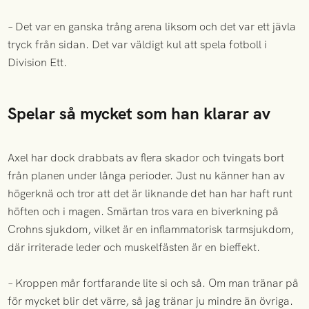
– Det var en ganska trång arena liksom och det var ett jävla
tryck från sidan. Det var väldigt kul att spela fotboll i
Division Ett.
Spelar så mycket som han klarar av
Axel har dock drabbats av flera skador och tvingats bort
från planen under långa perioder. Just nu känner han av
högerknä och tror att det är liknande det han har haft runt
höften och i magen. Smärtan tros vara en biverkning på
Crohns sjukdom, vilket är en inflammatorisk tarmsjukdom,
där irriterade leder och muskelfästen är en bieffekt.
– Kroppen mår fortfarande lite si och så. Om man tränar på
för mycket blir det värre, så jag tränar ju mindre än övriga.