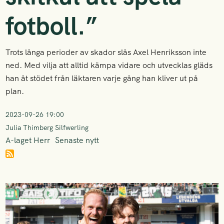
fotboll.”
Trots långa perioder av skador slås Axel Henriksson inte
ned. Med vilja att alltid kämpa vidare och utvecklas gläds
han åt stödet från läktaren varje gång han kliver ut på
plan.
2023-09-26 19:00
Julia Thimberg Silfwerling
A-laget Herr
Senaste nytt