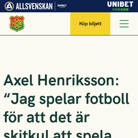
Köp biljett
Axel Henriksson:
“Jag spelar fotboll
för att det är
skitkul att spela