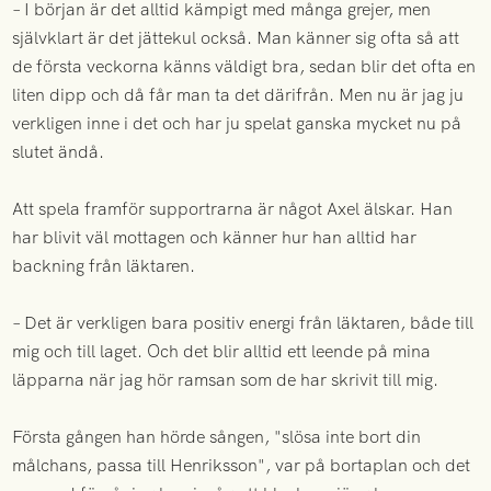
– I början är det alltid kämpigt med många grejer, men
självklart är det jättekul också. Man känner sig ofta så att
de första veckorna känns väldigt bra, sedan blir det ofta en
liten dipp och då får man ta det därifrån. Men nu är jag ju
verkligen inne i det och har ju spelat ganska mycket nu på
slutet ändå.
Att spela framför supportrarna är något Axel älskar. Han
har blivit väl mottagen och känner hur han alltid har
backning från läktaren.
– Det är verkligen bara positiv energi från läktaren, både till
mig och till laget. Och det blir alltid ett leende på mina
läpparna när jag hör ramsan som de har skrivit till mig.
Första gången han hörde sången, "slösa inte bort din
målchans, passa till Henriksson", var på bortaplan och det