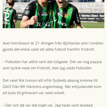
Axel Henriksson är 21-åringen från Björlanda som i tonåren
gjorde det enkla valet att sätta fotboll framför friidrott.
– Fotbollen har alltid varit det roligaste. Det var nog pappa
som tyckte mest om friidrott, men jag valde fotbollen.
Det valet fick honom att inför fjolårets säsong komma till
GAIS från BK Häckens ungdomslag. När erbjudandet kom
att byta till grönsvart var valet enkelt.
– Där och då var det inget val. Jag hade varit skadad