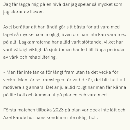
Jag får lägga mig på en nivå där jag spelar så mycket som
jag klarar av liksom.
Axel berättar att han ändå gör sitt bästa för att vara med
laget så mycket som möjligt, även om han inte kan vara med
på allt. Lagkamraterna har alltid varit stöttande, vilket har
varit väldigt viktigt då sjukdomen har lett till långa perioder
av värk och rehabilitering.
– Man får inte tänka för långt fram utan ta det vecka för
vecka. Man får se framstegen för vad de är, det blir tufft att
motivera sig annars. Det är ju alltid roligt när man får känna
på lite boll och komma ut på planen och vara med.
Första matchen tillbaka 2023 på plan var dock inte lätt och
Axel kände hur hans kondition inte riktigt höll.