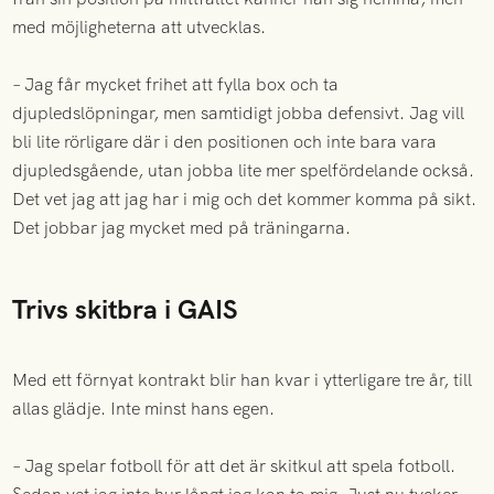
med möjligheterna att utvecklas.
– Jag får mycket frihet att fylla box och ta
djupledslöpningar, men samtidigt jobba defensivt. Jag vill
bli lite rörligare där i den positionen och inte bara vara
djupledsgående, utan jobba lite mer spelfördelande också.
Det vet jag att jag har i mig och det kommer komma på sikt.
Det jobbar jag mycket med på träningarna.
Trivs skitbra i GAIS
Med ett förnyat kontrakt blir han kvar i ytterligare tre år, till
allas glädje. Inte minst hans egen.
– Jag spelar fotboll för att det är skitkul att spela fotboll.