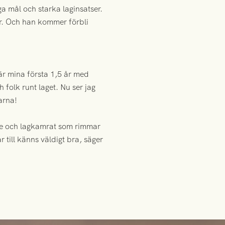
a mål och starka laginsatser.
r. Och han kommer förbli
här mina första 1,5 år med
folk runt laget. Nu ser jag
arna!
are och lagkamrat som rimmar
r till känns väldigt bra, säger