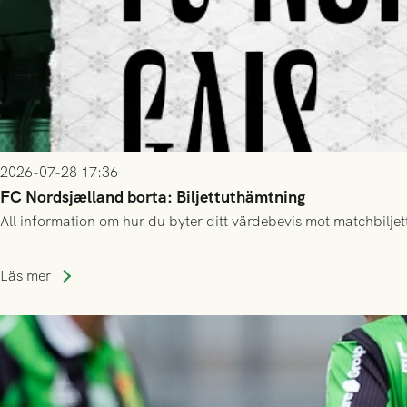
2026-07-28 17:36
FC Nordsjælland borta: Biljettuthämtning
All information om hur du byter ditt värdebevis mot matchbiljett
Läs mer