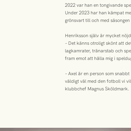
2022 var han en tongivande spel
Under 2023 har han kämpat med 
grönsvart till och med säsongen
Henriksson själv är mycket nöjd
– Det känns otroligt skönt att d
lagkamrater, tränarstab och spe
fram emot att hålla mig i speld
– Axel är en person som snabbt 
väldigt väl med den fotboll vi vi
klubbchef Magnus Sköldmark.