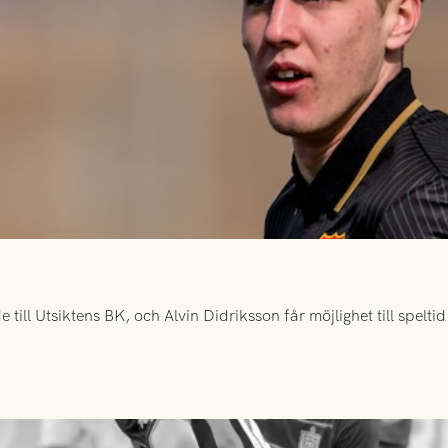
ill Utsiktens BK, och Alvin Didriksson får möjlighet till spelt