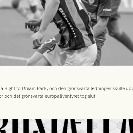
 Right to Dream Park, och den grönsvarta ledningen skulle upp
or och det grönsvarta europaäventyret tog slut.