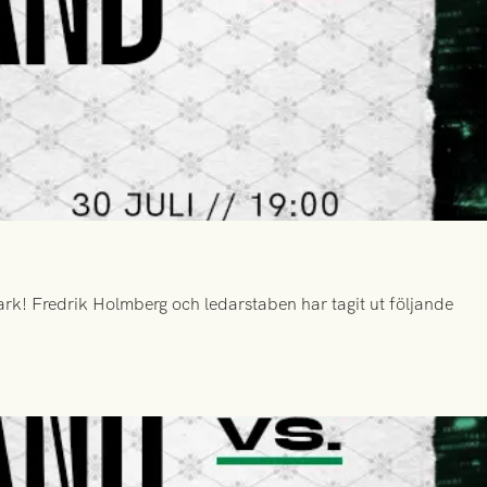
k! Fredrik Holmberg och ledarstaben har tagit ut följande