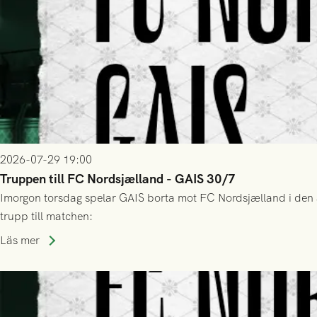
2026-07-29 19:00
Truppen till FC Nordsjælland - GAIS 30/7
Imorgon torsdag spelar GAIS borta mot FC Nordsjælland i den a
trupp till matchen:
Läs mer