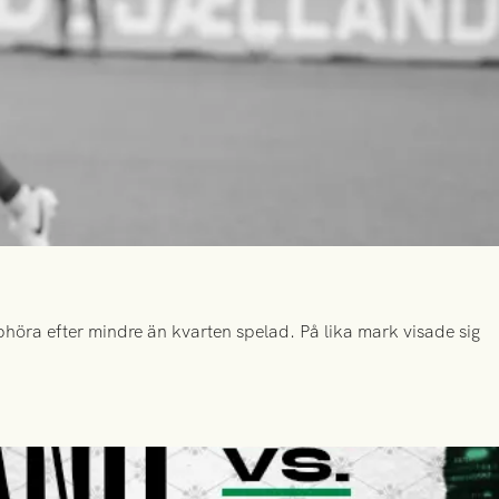
höra efter mindre än kvarten spelad. På lika mark visade sig