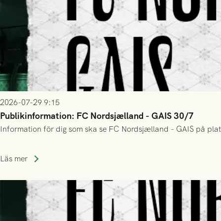
2026-07-29 9:15
Publikinformation: FC Nordsjælland - GAIS 30/7
Information för dig som ska se FC Nordsjælland - GAIS på plat
Läs mer