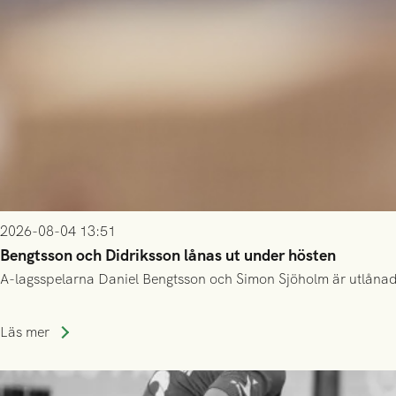
2026-08-04 13:51
Bengtsson och Didriksson lånas ut under hösten
A-lagsspelarna Daniel Bengtsson och Simon Sjöholm är utlånade t
Läs mer