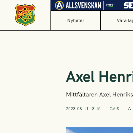
Nyheter
Våra la
Axel Henr
Mittfältaren Axel Henrikss
A-
2023-08-11 13:15
GAIS