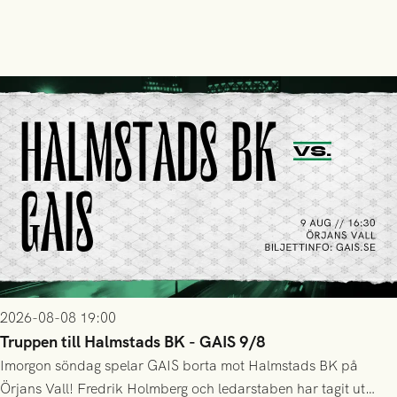
2026-08-08 19:00
Truppen till Halmstads BK - GAIS 9/8
Imorgon söndag spelar GAIS borta mot Halmstads BK på
Örjans Vall! Fredrik Holmberg och ledarstaben har tagit ut