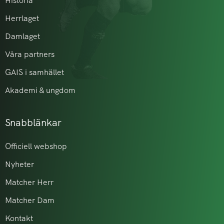
Historia
Herrlaget
Damlaget
Våra partners
GAIS i samhället
Akademi & ungdom
Snabblänkar
Officiell webshop
Nyheter
Matcher Herr
Matcher Dam
Kontakt