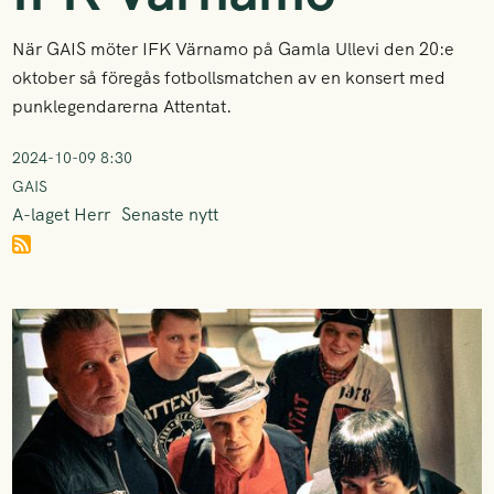
När GAIS möter IFK Värnamo på Gamla Ullevi den 20:e
oktober så föregås fotbollsmatchen av en konsert med
punklegendarerna Attentat.
2024-10-09 8:30
GAIS
A-laget Herr
Senaste nytt