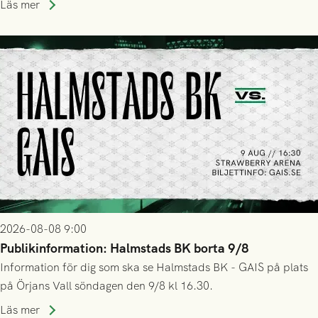
Läs mer
2026-08-08 9:00
Publikinformation: Halmstads BK borta 9/8
Information för dig som ska se Halmstads BK - GAIS på plats
på Örjans Vall söndagen den 9/8 kl 16.30.
Läs mer