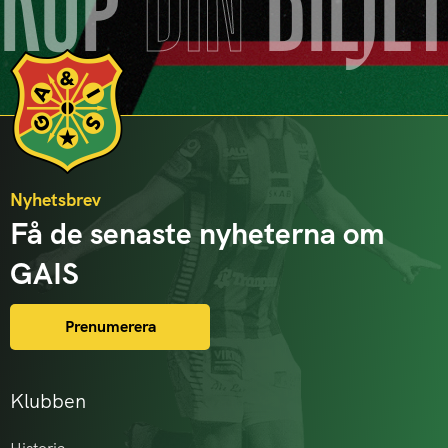
KÖP
DIN
BILJE
Nyhetsbrev
Få de senaste nyheterna om
GAIS
Prenumerera
Klubben