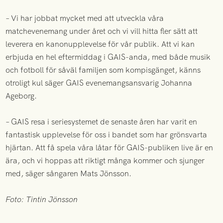
– Vi har jobbat mycket med att utveckla våra
matchevenemang under året och vi vill hitta fler sätt att
leverera en kanonupplevelse för vår publik. Att vi kan
erbjuda en hel eftermiddag i GAIS-anda, med både musik
och fotboll för såväl familjen som kompisgänget, känns
otroligt kul säger GAIS evenemangsansvarig Johanna
Ageborg.
– GAIS resa i seriesystemet de senaste åren har varit en
fantastisk upplevelse för oss i bandet som har grönsvarta
hjärtan. Att få spela våra låtar för GAIS-publiken live är en
ära, och vi hoppas att riktigt många kommer och sjunger
med, säger sångaren Mats Jönsson.
Foto: Tintin Jönsson