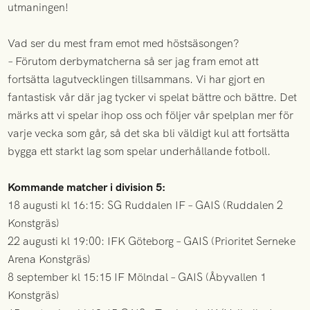
utmaningen!
Vad ser du mest fram emot med höstsäsongen?
– Förutom derbymatcherna så ser jag fram emot att
fortsätta lagutvecklingen tillsammans. Vi har gjort en
fantastisk vår där jag tycker vi spelat bättre och bättre. Det
märks att vi spelar ihop oss och följer vår spelplan mer för
varje vecka som går, så det ska bli väldigt kul att fortsätta
bygga ett starkt lag som spelar underhållande fotboll.
Kommande matcher i division 5:
18 augusti kl 16:15: SG Ruddalen IF – GAIS (Ruddalen 2
Konstgräs)
22 augusti kl 19:00: IFK Göteborg – GAIS (Prioritet Serneke
Arena Konstgräs)
8 september kl 15:15 IF Mölndal – GAIS (Åbyvallen 1
Konstgräs)