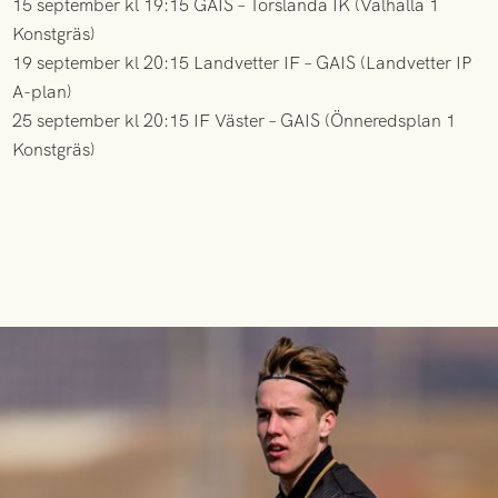
15 september kl 19:15 GAIS – Torslanda IK (Valhalla 1
Konstgräs)
19 september kl 20:15 Landvetter IF – GAIS (Landvetter IP
A-plan)
25 september kl 20:15 IF Väster – GAIS (Önneredsplan 1
Konstgräs)