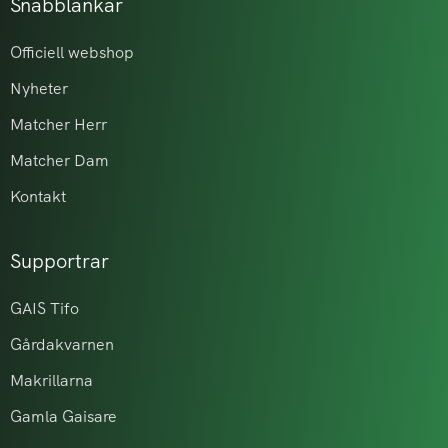
Snabblänkar
Officiell webshop
Nyheter
Matcher Herr
Matcher Dam
Kontakt
Supportrar
GAIS Tifo
Gårdakvarnen
Makrillarna
Gamla Gaisare