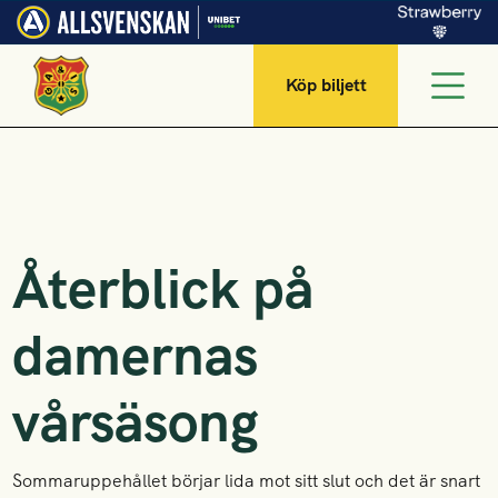
Köp biljett
Återblick på
damernas
vårsäsong
Sommaruppehållet börjar lida mot sitt slut och det är snart