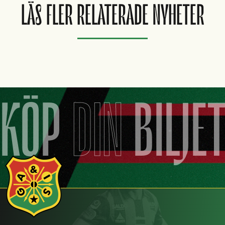
LÄS FLER RELATERADE NYHETER
KÖP
DIN
BILJE