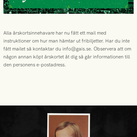
Alla årskortsinnehavare har nu fått ett mail med
instruktioner om hur man hämtar ut fribiljetter. Har du inte
fått mailet så kontaktar du info@gais.se. Observera att om
någon annan köpt årskortet åt dig så går informationen till
den personens e-postadress.