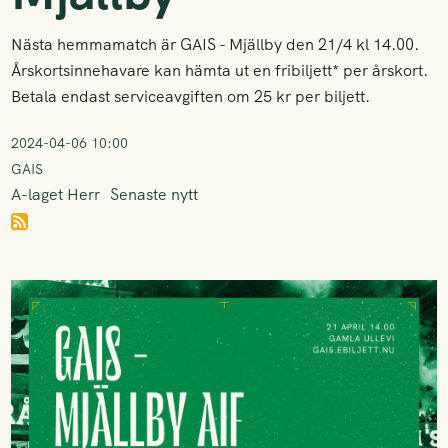
Nästa hemmamatch är GAIS - Mjällby den 21/4 kl 14.00.
Årskortsinnehavare kan hämta ut en fribiljett* per årskort.
Betala endast serviceavgiften om 25 kr per biljett.
2024-04-06 10:00
GAIS
A-laget Herr
Senaste nytt