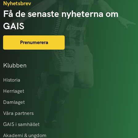
Nyhetsbrev
Få de senaste nyheterna om
GAIS
Prenumerera
Klubben
Historia
Herrlaget
Damlaget
Våra partners
GAIS i samhället
Akademi & ungdom