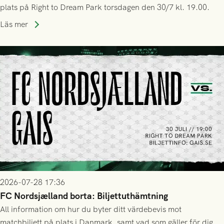
plats på Right to Dream Park torsdagen den 30/7 kl. 19.00.
Läs mer
2026-07-28 17:36
FC Nordsjælland borta: Biljettuthämtning
All information om hur du byter ditt värdebevis mot
matchbiljett på plats i Danmark, samt vad som gäller för dig