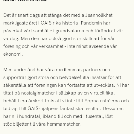
Det är snart dags att stänga det med all sannolikhet
märkligaste året i GAIS rika historia. Pandemin har
påverkat vårt samhälle i grundvalarna och förändrat vår
vardag. Men den har också gjort stor skillnad för vår
förening och vår verksamhet - inte minst avseende vår
ekonomi.
Men under året har våra medlemmar, partners och
supportrar gjort stora och betydelsefulla insatser för att
säkerställa att föreningen kan fortsätta att utvecklas. Ni har
tittat på nostalgimatcher i sällskap av en virtuell fika,
behållit era årskort trots att vi inte fått öppna entréerna och
bidragit till GAIS-hjälpens fantastiska resultat. Dessutom
har ni i hundratal, ibland till och med i tusental, löst
stödbiljetter till våra hemmamatcher.