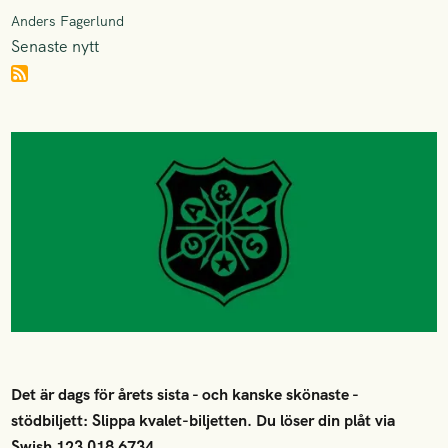
Anders Fagerlund
Senaste nytt
Det är dags för årets sista - och kanske skönaste -
stödbiljett: Slippa kvalet-biljetten. Du löser din plåt via
Swish 123 018 6734.