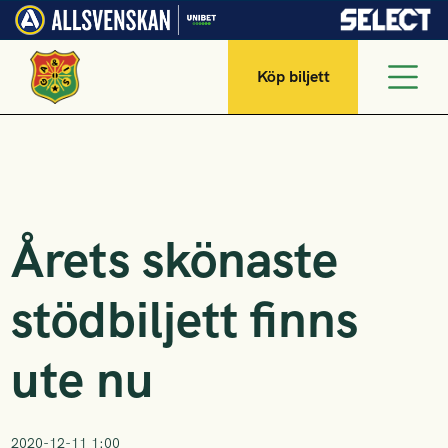
Köp biljett
Årets skönaste
stödbiljett finns
ute nu
2020-12-11 1:00