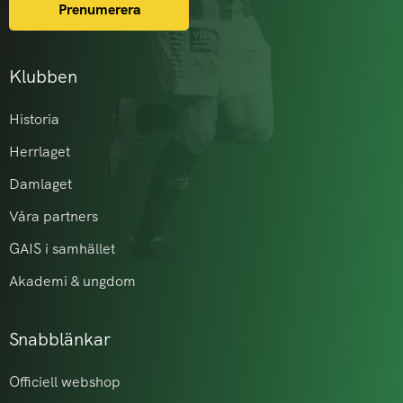
Prenumerera
Klubben
Historia
Herrlaget
Damlaget
Våra partners
GAIS i samhället
Akademi & ungdom
Snabblänkar
Officiell webshop