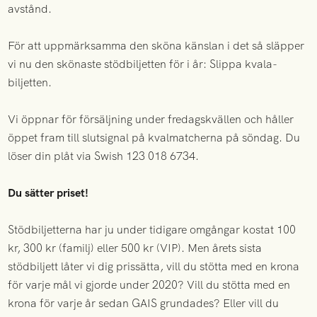
avstånd.
För att uppmärksamma den sköna känslan i det så släpper
vi nu den skönaste stödbiljetten för i år: Slippa kvala-
biljetten.
Vi öppnar för försäljning under fredagskvällen och håller
öppet fram till slutsignal på kvalmatcherna på söndag. Du
löser din plåt via Swish 123 018 6734.
Du sätter priset!
Stödbiljetterna har ju under tidigare omgångar kostat 100
kr, 300 kr (familj) eller 500 kr (VIP). Men årets sista
stödbiljett låter vi dig prissätta, vill du stötta med en krona
för varje mål vi gjorde under 2020? Vill du stötta med en
krona för varje år sedan GAIS grundades? Eller vill du