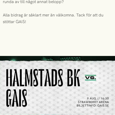
runda av till något annat belopp?
Alla bidrag är såklart mer än välkomna. Tack för att du
stöttar GAIS!