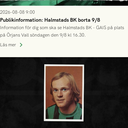
2026-08-08 9:00
Publikinformation: Halmstads BK borta 9/8
Information för dig som ska se Halmstads BK - GAIS på plats
på Örjans Vall söndagen den 9/8 kl 16.30.
Läs mer