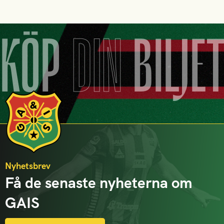
KÖP
DIN
BILJE
Nyhetsbrev
Få de senaste nyheterna om
GAIS