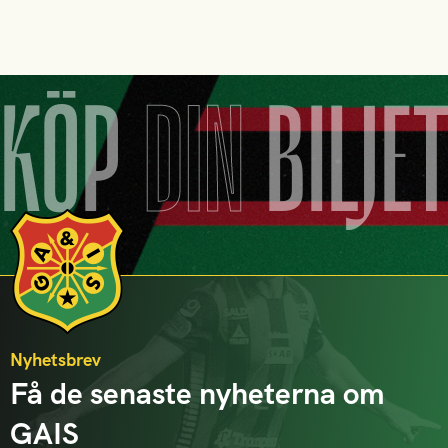
KÖP
DIN
BILJE
Nyhetsbrev
Få de senaste nyheterna om
GAIS