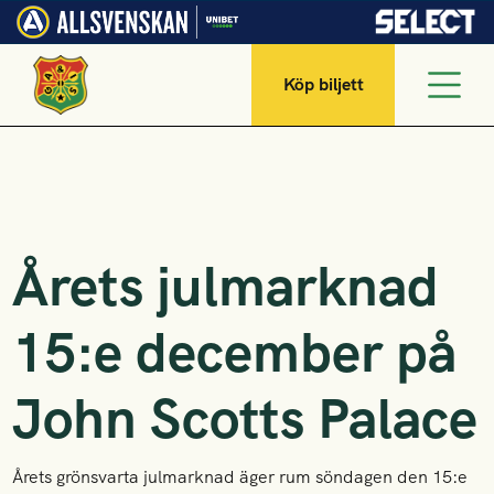
Köp biljett
Årets julmarknad
15:e december på
John Scotts Palace
Årets grönsvarta julmarknad äger rum söndagen den 15:e