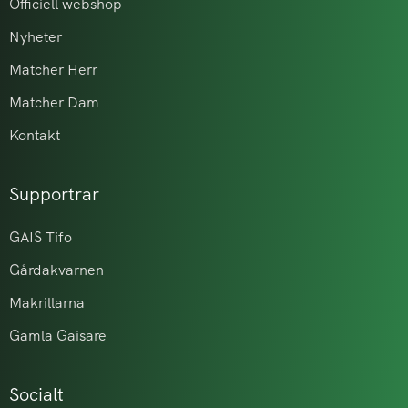
Officiell webshop
Nyheter
Matcher Herr
Matcher Dam
Kontakt
Supportrar
GAIS Tifo
Gårdakvarnen
Makrillarna
Gamla Gaisare
Socialt