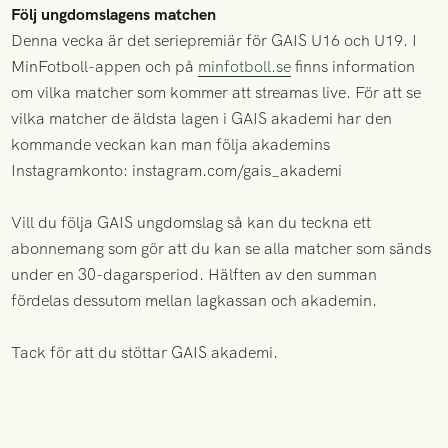
Följ ungdomslagens matchen
Denna vecka är det seriepremiär för GAIS U16 och U19. I
MinFotboll-appen och på
minfotboll.se
finns information
om vilka matcher som kommer att streamas live. För att se
vilka matcher de äldsta lagen i GAIS akademi har den
kommande veckan kan man följa akademins
Instagramkonto: instagram.com/gais_akademi
Vill du följa GAIS ungdomslag så kan du teckna ett
abonnemang som gör att du kan se alla matcher som sänds
under en 30-dagarsperiod. Hälften av den summan
fördelas dessutom mellan lagkassan och akademin.
Tack för att du stöttar GAIS akademi.