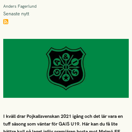
Anders Fagerlund
Senaste nytt
I kväll drar Pojkallsvenskan 2021 igång och det lär vara en
tuff säsong som väntar för GAIS U19. Här kan du få lite
bättre koll på laget inför premiären borta mot Malmö FF.