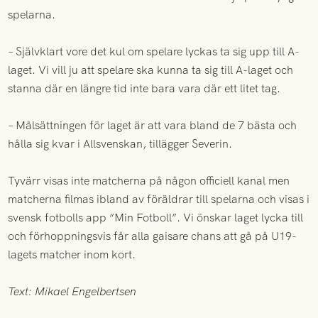
spelarna.
– Självklart vore det kul om spelare lyckas ta sig upp till A-
laget. Vi vill ju att spelare ska kunna ta sig till A-laget och
stanna där en längre tid inte bara vara där ett litet tag.
– Målsättningen för laget är att vara bland de 7 bästa och
hålla sig kvar i Allsvenskan, tillägger Severin.
Tyvärr visas inte matcherna på någon officiell kanal men
matcherna filmas ibland av föräldrar till spelarna och visas i
svensk fotbolls app ”Min Fotboll”. Vi önskar laget lycka till
och förhoppningsvis får alla gaisare chans att gå på U19-
lagets matcher inom kort.
Text: Mikael Engelbertsen