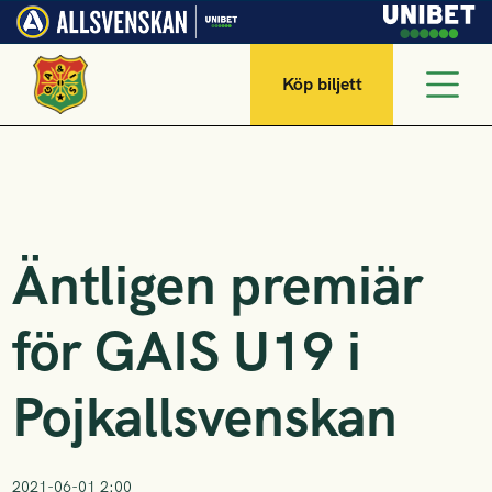
Köp biljett
Äntligen premiär
för GAIS U19 i
Pojkallsvenskan
2021-06-01 2:00