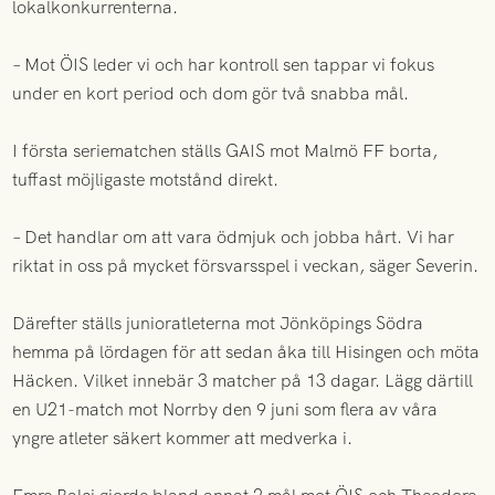
lokalkonkurrenterna.
– Mot ÖIS leder vi och har kontroll sen tappar vi fokus
under en kort period och dom gör två snabba mål.
I första seriematchen ställs GAIS mot Malmö FF borta,
tuffast möjligaste motstånd direkt.
– Det handlar om att vara ödmjuk och jobba hårt. Vi har
riktat in oss på mycket försvarsspel i veckan, säger Severin.
Därefter ställs junioratleterna mot Jönköpings Södra
hemma på lördagen för att sedan åka till Hisingen och möta
Häcken. Vilket innebär 3 matcher på 13 dagar. Lägg därtill
en U21-match mot Norrby den 9 juni som flera av våra
yngre atleter säkert kommer att medverka i.