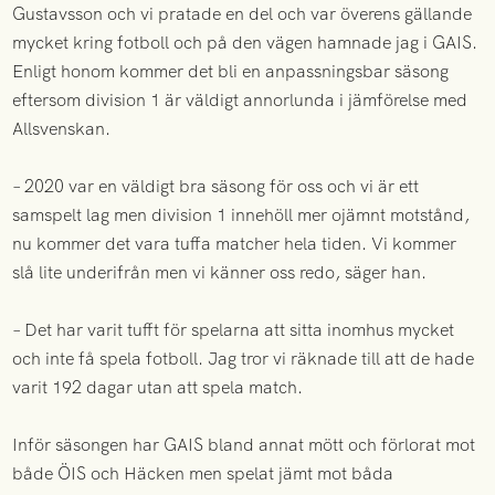
Gustavsson och vi pratade en del och var överens gällande
mycket kring fotboll och på den vägen hamnade jag i GAIS.
Enligt honom kommer det bli en anpassningsbar säsong
eftersom division 1 är väldigt annorlunda i jämförelse med
Allsvenskan.
– 2020 var en väldigt bra säsong för oss och vi är ett
samspelt lag men division 1 innehöll mer ojämnt motstånd,
nu kommer det vara tuffa matcher hela tiden. Vi kommer
slå lite underifrån men vi känner oss redo, säger han.
– Det har varit tufft för spelarna att sitta inomhus mycket
och inte få spela fotboll. Jag tror vi räknade till att de hade
varit 192 dagar utan att spela match.
Inför säsongen har GAIS bland annat mött och förlorat mot
både ÖIS och Häcken men spelat jämt mot båda