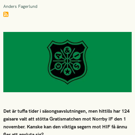
Anders Fagerlund
Det är tuffa tider i säsongsavslutningen, men hittills har 124
gaisare valt att stötta Gratismatchen mot Norrby IF den 1
november. Kanske kan den viktiga segern mot HIF få ännu
fler att ansluta sig?