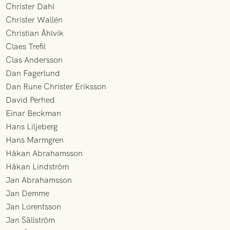
Christer Dahl
Christer Wallén
Christian Åhlvik
Claes Trefil
Clas Andersson
Dan Fagerlund
Dan Rune Christer Eriksson
David Perhed
Einar Beckman
Hans Liljeberg
Hans Marmgren
Håkan Abrahamsson
Håkan Lindström
Jan Abrahamsson
Jan Demme
Jan Lorentsson
Jan Sällström