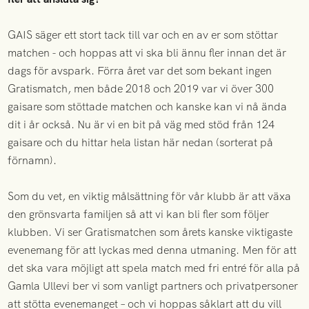
GAIS säger ett stort tack till var och en av er som stöttar
matchen - och hoppas att vi ska bli ännu fler innan det är
dags för avspark. Förra året var det som bekant ingen
Gratismatch, men både 2018 och 2019 var vi över 300
gaisare som stöttade matchen och kanske kan vi nå ända
dit i år också. Nu är vi en bit på väg med stöd från 124
gaisare och du hittar hela listan här nedan (sorterat på
förnamn).
Som du vet, en viktig målsättning för vår klubb är att växa
den grönsvarta familjen så att vi kan bli fler som följer
klubben. Vi ser Gratismatchen som årets kanske viktigaste
evenemang för att lyckas med denna utmaning. Men för att
det ska vara möjligt att spela match med fri entré för alla på
Gamla Ullevi ber vi som vanligt partners och privatpersoner
att stötta evenemanget – och vi hoppas såklart att du vill