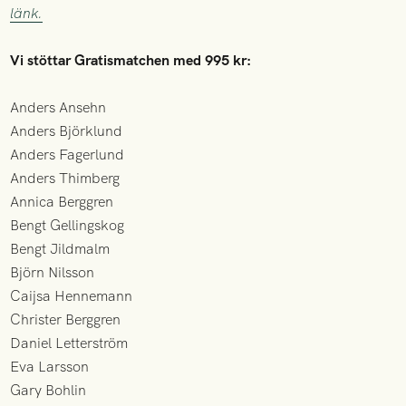
länk.
Vi stöttar Gratismatchen med 995 kr:
Anders Ansehn
Anders Björklund
Anders Fagerlund
Anders Thimberg
Annica Berggren
Bengt Gellingskog
Bengt Jildmalm
Björn Nilsson
Caijsa Hennemann
Christer Berggren
Daniel Letterström
Eva Larsson
Gary Bohlin