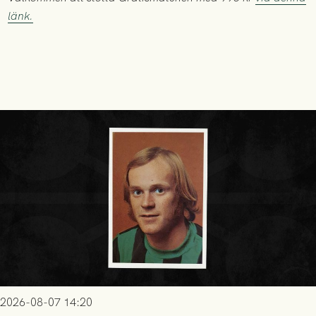
länk.
2026-08-07 14:20