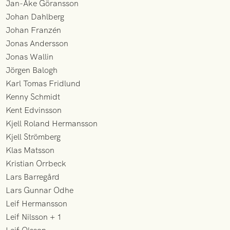
Jan-Åke Göransson
Johan Dahlberg
Johan Franzén
Jonas Andersson
Jonas Wallin
Jörgen Balogh
Karl Tomas Fridlund
Kenny Schmidt
Kent Edvinsson
Kjell Roland Hermansson
Kjell Strömberg
Klas Matsson
Kristian Orrbeck
Lars Barregård
Lars Gunnar Odhe
Leif Hermansson
Leif Nilsson + 1