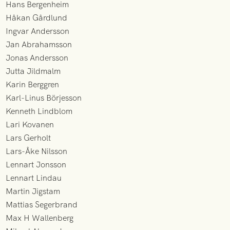
Hans Bergenheim
Håkan Gårdlund
Ingvar Andersson
Jan Abrahamsson
Jonas Andersson
Jutta Jildmalm
Karin Berggren
Karl-Linus Börjesson
Kenneth Lindblom
Lari Kovanen
Lars Gerholt
Lars-Åke Nilsson
Lennart Jonsson
Lennart Lindau
Martin Jigstam
Mattias Segerbrand
Max H Wallenberg