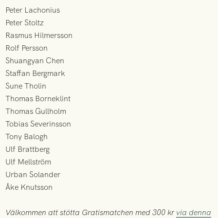
Peter Lachonius
Peter Stoltz
Rasmus Hilmersson
Rolf Persson
Shuangyan Chen
Staffan Bergmark
Sune Tholin
Thomas Borneklint
Thomas Gullholm
Tobias Severinsson
Tony Balogh
Ulf Brattberg
Ulf Mellström
Urban Solander
Åke Knutsson
Välkommen att stötta Gratismatchen med 300 kr
via denna