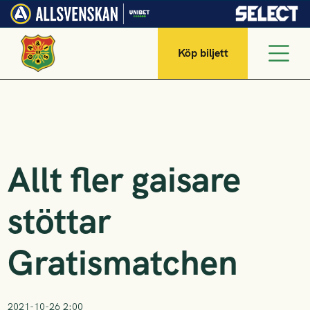
Köp biljett
Allt fler gaisare
stöttar
Gratismatchen
2021-10-26 2:00