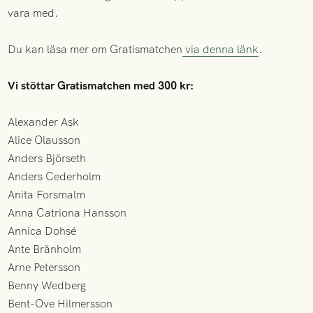
vara med.
Du kan läsa mer om Gratismatchen
via denna länk
.
Vi stöttar Gratismatchen med 300 kr:
Alexander Ask
Alice Olausson
Anders Björseth
Anders Cederholm
Anita Forsmalm
Anna Catriona Hansson
Annica Dohsé
Ante Bränholm
Arne Petersson
Benny Wedberg
Bent-Ove Hilmersson