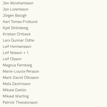
Jan Abrahamsson
Jan Lorentsson
Jörgen Balogh
Karl Tomas Fridlund
Kjell Strömberg
Kristian Orrbeck
Lars Gunnar Odhe
Leif Hermansson
Leif Nilsson + 1
Leif Olsson
Magnus Fernberg
Marie-Louice Persson
Mark David Ottosson
Mats Zachrisson
Mikael Dahlin
Mikael Warting
Patrick Theodorsson