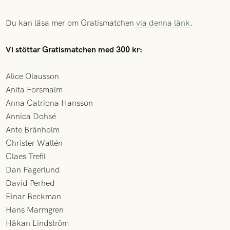
Du kan läsa mer om Gratismatchen
via denna länk
.
Vi stöttar Gratismatchen med 300 kr:
Alice Olausson
Anita Forsmalm
Anna Catriona Hansson
Annica Dohsé
Ante Bränholm
Christer Wallén
Claes Trefil
Dan Fagerlund
David Perhed
Einar Beckman
Hans Marmgren
Håkan Lindström