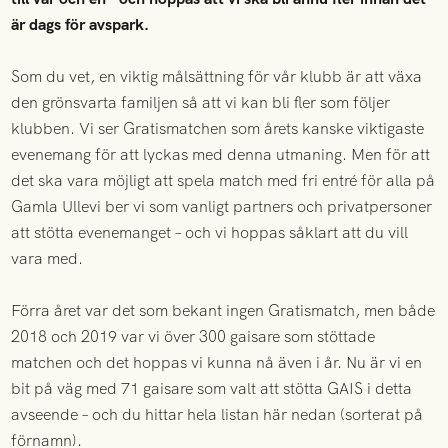
är dags för avspark.
Som du vet, en viktig målsättning för vår klubb är att växa
den grönsvarta familjen så att vi kan bli fler som följer
klubben. Vi ser Gratismatchen som årets kanske viktigaste
evenemang för att lyckas med denna utmaning. Men för att
det ska vara möjligt att spela match med fri entré för alla på
Gamla Ullevi ber vi som vanligt partners och privatpersoner
att stötta evenemanget – och vi hoppas såklart att du vill
vara med.
Förra året var det som bekant ingen Gratismatch, men både
2018 och 2019 var vi över 300 gaisare som stöttade
matchen och det hoppas vi kunna nå även i år. Nu är vi en
bit på väg med 71 gaisare som valt att stötta GAIS i detta
avseende – och du hittar hela listan här nedan (sorterat på
förnamn).