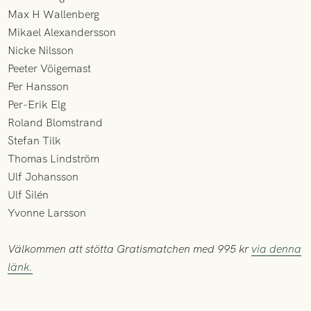
Max H Wallenberg
Mikael Alexandersson
Nicke Nilsson
Peeter Vöigemast
Per Hansson
Per-Erik Elg
Roland Blomstrand
Stefan Tilk
Thomas Lindström
Ulf Johansson
Ulf Silén
Yvonne Larsson
Välkommen att stötta Gratismatchen med 995 kr
via denna
länk.