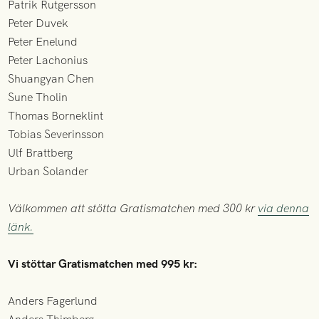
Patrik Rutgersson
Peter Duvek
Peter Enelund
Peter Lachonius
Shuangyan Chen
Sune Tholin
Thomas Borneklint
Tobias Severinsson
Ulf Brattberg
Urban Solander
Välkommen att stötta Gratismatchen med 300 kr
via denna
länk.
Vi stöttar Gratismatchen med 995 kr:
Anders Fagerlund