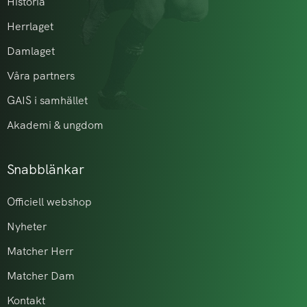
Historia
Herrlaget
Damlaget
Våra partners
GAIS i samhället
Akademi & ungdom
Snabblänkar
Officiell webshop
Nyheter
Matcher Herr
Matcher Dam
Kontakt