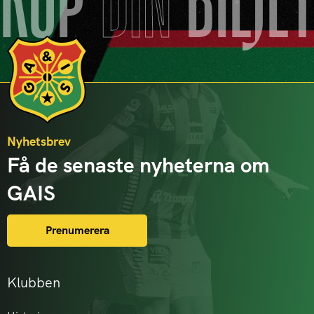
KÖP
DIN
BILJE
Nyhetsbrev
Få de senaste nyheterna om
GAIS
Prenumerera
Klubben