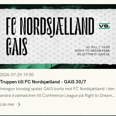
tennissiffror och det grönsvarta europaäventyret tog slut.
2026-07-29 19:00
Truppen till FC Nordsjælland - GAIS 30/7
Imorgon torsdag spelar GAIS borta mot FC Nordsjælland i den
andra kvalmatchen till Conference League på Right to Dream
Park! Fredrik Holmberg och ledarstaben har tagit ut följande
Läs mer
trupp till matchen: