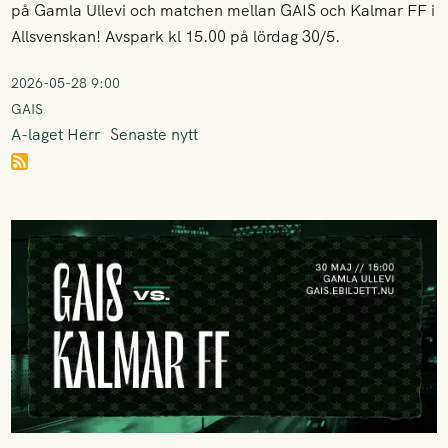
på Gamla Ullevi och matchen mellan GAIS och Kalmar FF i
Allsvenskan! Avspark kl 15.00 på lördag 30/5.
2026-05-28 9:00
GAIS
A-laget Herr
Senaste nytt