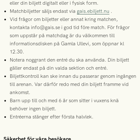
eller din biljett digitalt eller i fysisk form.
Matchbiljetter säljs endast via
gais.ebiljett.nu
.
Vid frågor om biljetter eller annat kring matchen,
kontakta info@gais.se i god tid före match. För frågor
som uppstår på matchdag är du välkommen till
informationsdisken på Gamla Ullevi, som öppnar kl
12.30.
Notera noggrant den entré du ska använda. Din biljett
gäller endast på din valda sektion och entré.
Biljettkontroll kan ske innan du passerar genom ingången
till arenan. Var därför redo med din biljett framme vid
ankomst.
Barn upp till och med 6 år som sitter i vuxens knä
behöver ingen biljett.
Entréerna stänger efter första halvlek.
Säkerhet för våra besökare