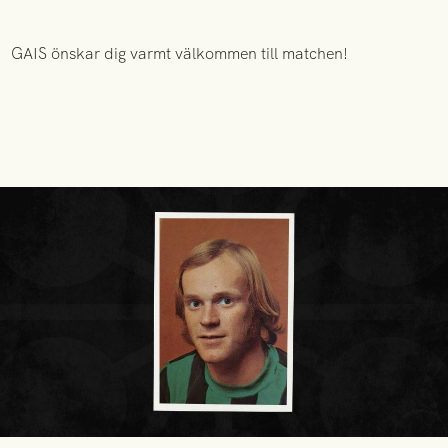
GAIS önskar dig varmt välkommen till matchen!