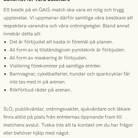
Ett besök på en GAIS-match ska vara en rolig och trygg
upplevelse. Vi uppmanar därför samtliga våra besökare att
respektera varandra och våra ordningsregler. Bland annat
innebär detta att:
Det är förbjudet att kasta in föremål på planen.
All form av ej tillståndsgiven pyroteknik är förbjuden.
All form av maskering är förbjuden.
Visitering förekommer på samtliga entréer.
Barnvagnar, cykelbatterier, hundar och sparkcyklar får
inte tas med in på arenan.
Rökförbud råder på arenan.
SLO, publikvärdar, ordningsvakter, sjukvårdare och läkare
finns alltid på plats från entréernas öppnande fram till
matchens avslut. Tveka inte att ta kontakt om du har frågor
eller behöver hjälp med något.