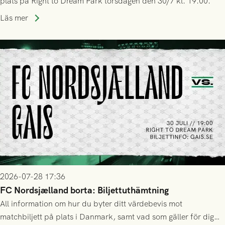
plats på Right to Dream Park torsdagen den 30/7 kl. 19.00.
Läs mer
2026-07-28 17:36
FC Nordsjælland borta: Biljettuthämtning
All information om hur du byter ditt värdebevis mot
matchbiljett på plats i Danmark, samt vad som gäller för dig