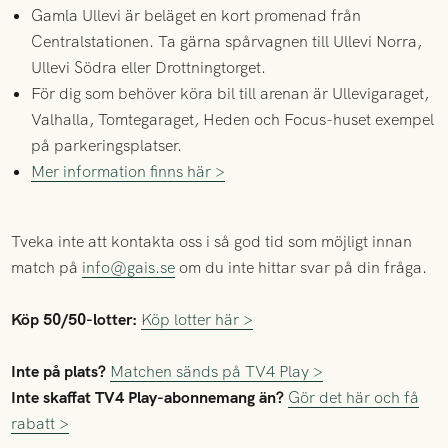
Gamla Ullevi är beläget en kort promenad från
Centralstationen. Ta gärna spårvagnen till Ullevi Norra,
Ullevi Södra eller Drottningtorget.
För dig som behöver köra bil till arenan är Ullevigaraget,
Valhalla, Tomtegaraget, Heden och Focus-huset exempel
på parkeringsplatser.
Mer information finns här >
Tveka inte att kontakta oss i så god tid som möjligt innan
match på
info@gais.se
om du inte hittar svar på din fråga.
Köp 50/50-lotter:
Köp lotter här >
Inte på plats?
Matchen sänds på TV4 Play >
Inte skaffat TV4 Play-abonnemang än?
Gör det här och få
rabatt >