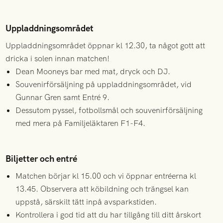
Uppladdningsområdet
Uppladdningsområdet öppnar kl 12.30, ta något gott att
dricka i solen innan matchen!
Dean Mooneys bar med mat, dryck och DJ.
Souvenirförsäljning på uppladdningsområdet, vid
Gunnar Gren samt Entré 9.
Dessutom pyssel, fotbollsmål och souvenirförsäljning
med mera på Familjeläktaren F1-F4.
Biljetter och entré
Matchen börjar kl 15.00 och vi öppnar entréerna kl
13.45. Observera att köbildning och trängsel kan
uppstå, särskilt tätt inpå avsparkstiden.
Kontrollera i god tid att du har tillgång till ditt årskort