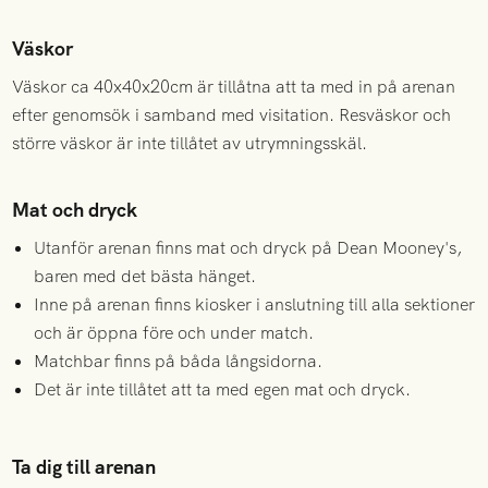
Väskor
Väskor ca 40x40x20cm är tillåtna att ta med in på arenan
efter genomsök i samband med visitation. Resväskor och
större väskor är inte tillåtet av utrymningsskäl.
Mat och dryck
Utanför arenan finns mat och dryck på Dean Mooney's,
baren med det bästa hänget.
Inne på arenan finns kiosker i anslutning till alla sektioner
och
är öppna före och under match.
Matchbar finns på båda långsidorna.
Det är inte tillåtet att ta med egen mat och dryck.
Ta dig till arenan