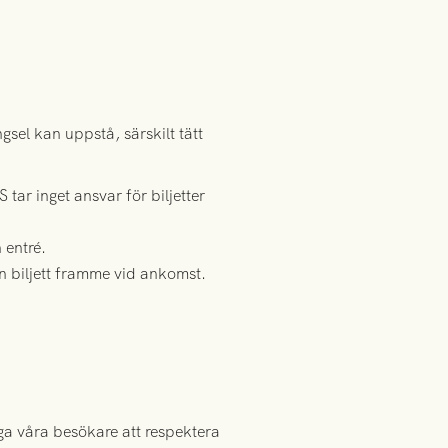
sel kan uppstå, särskilt tätt
tar inget ansvar för biljetter
 entré.
n biljett framme vid ankomst.
ga våra besökare att respektera