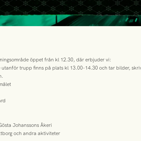
ningsområde öppet från kl 12.30, där erbjuder vi:
utanför trupp finns på plats kl 13.00-14.30 och tar bilder, skr
n.
målet
ard
 Gösta Johanssons Åkeri
ttborg och andra aktiviteter