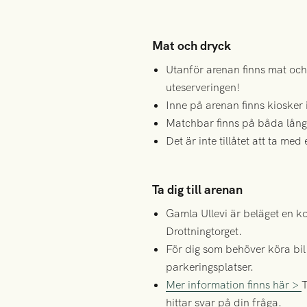
Mat och dryck
Utanför arenan finns mat och
uteserveringen!
Inne på arenan finns kiosker i
Matchbar finns på båda lång
Det är inte tillåtet att ta me
Ta dig till arenan
Gamla Ullevi är beläget en ko
Drottningtorget.
För dig som behöver köra bil
parkeringsplatser.
Mer information finns här >
T
hittar svar på din fråga.