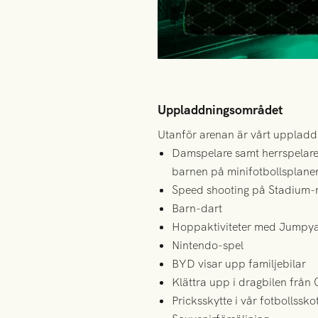
Uppladdningsområdet
Utanför arenan är vårt uppladd
Damspelare samt herrspelare 
barnen på minifotbollsplane
Speed shooting på Stadium-
Barn-dart
Hoppaktiviteter med Jumpy
Nintendo-spel
BYD visar upp familjebilar
Klättra upp i dragbilen från
Pricksskytte i vår fotbollssko