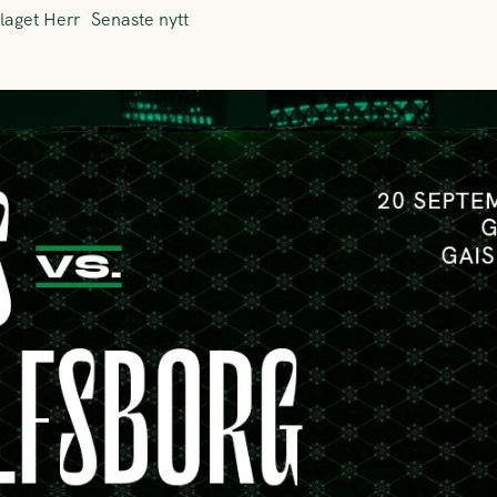
laget Herr
Senaste nytt