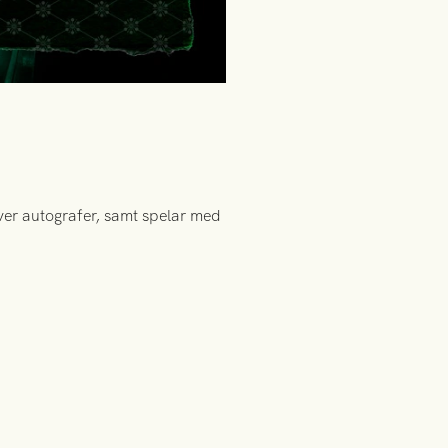
iver autografer, samt spelar med