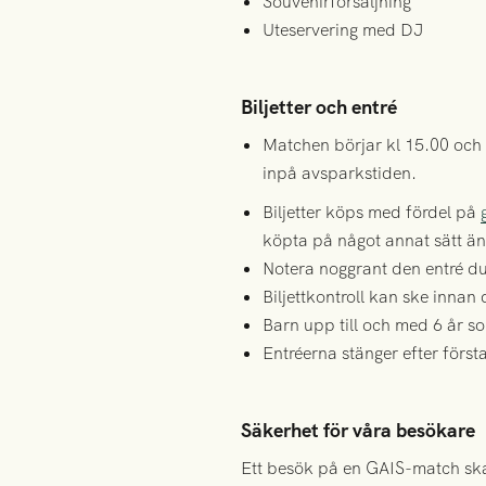
Souvenirförsäljning
Uteservering med DJ
Biljetter och entré
Matchen börjar kl 15.00 och v
inpå avsparkstiden.
Biljetter köps med fördel på
köpta på något annat sätt än
Notera noggrant den entré du 
Biljettkontroll kan ske inna
Barn upp till och med 6 år so
Entréerna stänger efter först
Säkerhet för våra besökare
Ett besök på en GAIS-match ska 