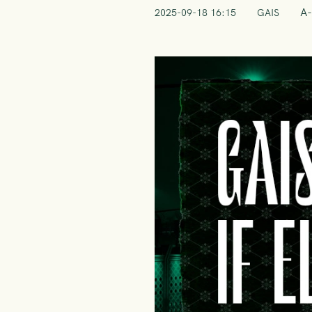
A-
2025-09-18 16:15
GAIS