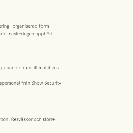
ring i organiserad form
erade maskeringen upphört.
 öppnande fram till matchens
spersonal från Show Security
tion. Resväskor och större