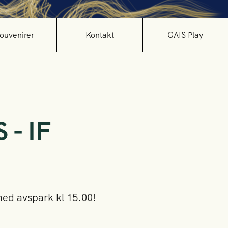
ouvenirer
Kontakt
GAIS Play
 - IF
med avspark kl 15.00!