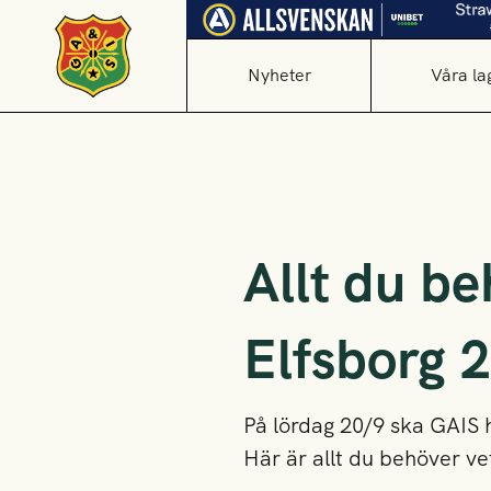
Nyheter
Våra la
Allt du be
Elfsborg 
På lördag 20/9 ska GAIS 
Här är allt du behöver vet