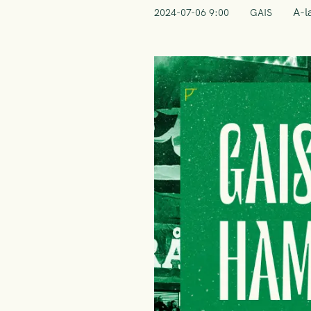
A-l
2024-07-06 9:00
GAIS