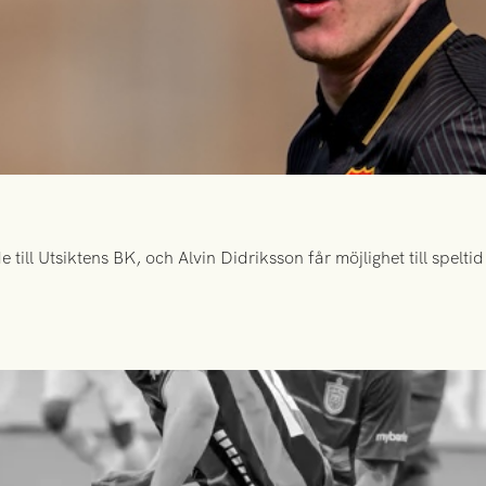
ill Utsiktens BK, och Alvin Didriksson får möjlighet till spelt