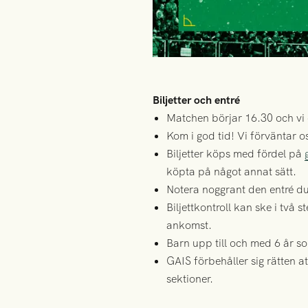
Biljetter och entré
Matchen börjar 16.30 och vi 
Kom i god tid! Vi förväntar o
Biljetter köps med fördel på
köpta på något annat sätt.
Notera noggrant den entré d
Biljettkontroll kan ske i två
ankomst.
Barn upp till och med 6 år so
GAIS förbehåller sig rätten 
sektioner.