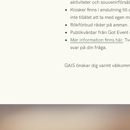
aktiviteter och souvenirförs
Kiosker
finns i anslutning till
inte tillåtet att ta med egen 
Rökförbud råder på arenan.
Publikvärdar
från Got Event o
Mer information finns här.
Tve
svar på din fråga.
GAIS önskar dig varmt välkomme