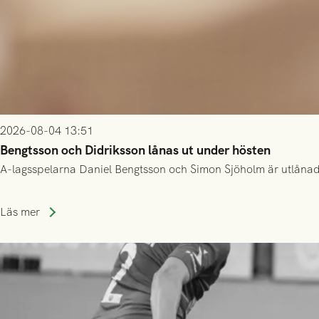
2026-08-04 13:51
Bengtsson och Didriksson lånas ut under hösten
A-lagsspelarna Daniel Bengtsson och Simon Sjöholm är utlånade t
Läs mer