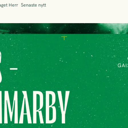
aget Herr
Senaste nytt