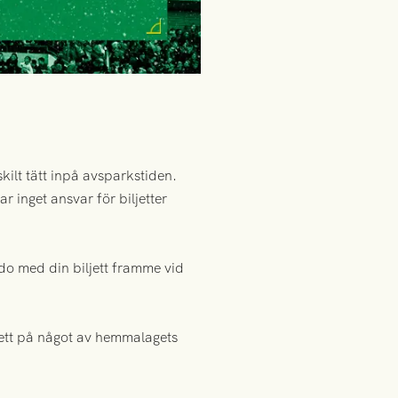
kilt tätt inpå avsparkstiden.
r inget ansvar för biljetter
edo med din biljett framme vid
jett på något av hemmalagets