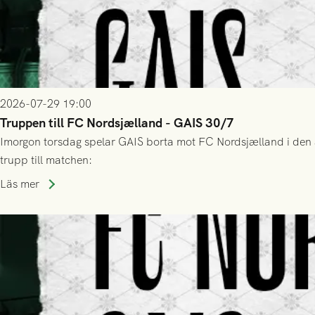
2026-07-29 19:00
Truppen till FC Nordsjælland - GAIS 30/7
Imorgon torsdag spelar GAIS borta mot FC Nordsjælland i den a
trupp till matchen:
Läs mer