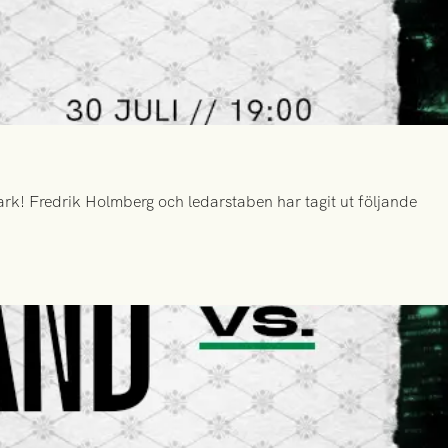
k! Fredrik Holmberg och ledarstaben har tagit ut följande