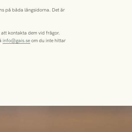
ns på båda långsidorna. Det är
e att kontakta dem vid frågor.
på
info@gais.se
om du inte hittar