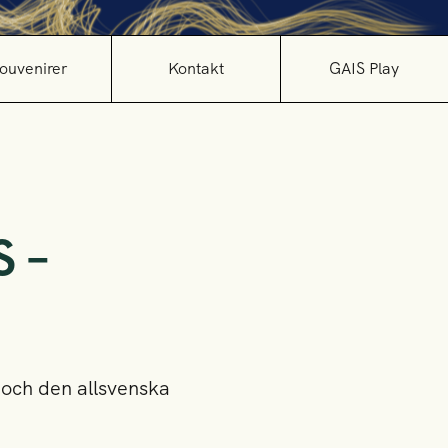
ouvenirer
Kontakt
GAIS Play
S –
 och den allsvenska