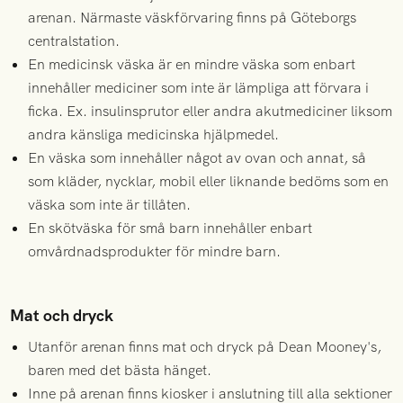
arenan. Närmaste väskförvaring finns på Göteborgs
centralstation.
En medicinsk väska är en mindre väska som enbart
innehåller mediciner som inte är lämpliga att förvara i
ficka. Ex. insulinsprutor eller andra akutmediciner liksom
andra känsliga medicinska hjälpmedel.
En väska som innehåller något av ovan och annat, så
som kläder, nycklar, mobil eller liknande bedöms som en
väska som inte är tillåten.
En skötväska för små barn innehåller enbart
omvårdnadsprodukter för mindre barn.
Mat och dryck
Utanför arenan finns mat och dryck på Dean Mooney's,
baren med det bästa hänget.
Inne på arenan finns kiosker i anslutning till alla sektioner