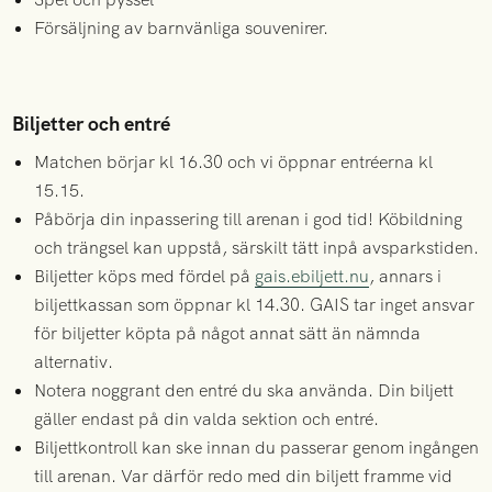
Försäljning av barnvänliga souvenirer.
Biljetter och entré
Matchen börjar kl 16.30 och vi öppnar entréerna kl
15.15.
Påbörja din inpassering till arenan i god tid! Köbildning
och trängsel kan uppstå, särskilt tätt inpå avsparkstiden.
Biljetter köps med fördel på
gais.ebiljett.nu
, annars i
biljettkassan som öppnar kl 14.30. GAIS tar inget ansvar
för biljetter köpta på något annat sätt än nämnda
alternativ.
Notera noggrant den entré du ska använda. Din biljett
gäller endast på din valda sektion och entré.
Biljettkontroll kan ske innan du passerar genom ingången
till arenan. Var därför redo med din biljett framme vid