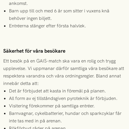
ankomst.
Barn upp till och med 6 år som sitter i vuxens knä
behöver ingen biljett.
Entréerna stänger efter första halvlek.
Säkerhet för våra besökare
Ett besök på en GAIS-match ska vara en rolig och trygg
upplevelse. Vi uppmanar därför samtliga våra besökare att
respektera varandra och våra ordningsregler. Bland annat
innebär detta att:
Det är förbjudet att kasta in föremål på planen.
All form av ej tillståndsgiven pyroteknik är förbjuden.
Visitering förekommer på samtliga entréer.
Barnvagnar, cykelbatterier, hundar och sparkcyklar får
inte tas med in på arenan.
Rökförbud råder på arenan.