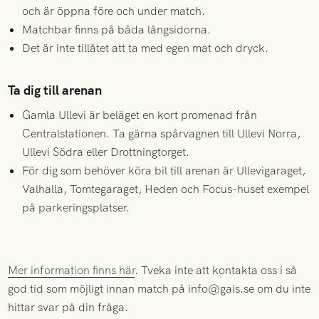
och är öppna före och under match.
Matchbar finns på båda långsidorna.
Det är inte tillåtet att ta med egen mat och dryck.
Ta dig till arenan
Gamla Ullevi är beläget en kort promenad från
Centralstationen. Ta gärna spårvagnen till Ullevi Norra,
Ullevi Södra eller Drottningtorget.
För dig som behöver köra bil till arenan är Ullevigaraget,
Valhalla, Tomtegaraget, Heden och Focus-huset exempel
på parkeringsplatser.
Mer information finns här
. Tveka inte att kontakta oss i så
god tid som möjligt innan match på info@gais.se om du inte
hittar svar på din fråga.