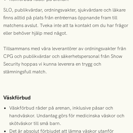
SLO, publikvärdar, ordningsvakter, sjukvårdare och läkare
finns alltid på plats från entréernas öppnande fram till
matchens avslut. Tveka inte att ta kontakt om du har frågor
eller behöver hjälp med något.
Tillsammans med våra leverantörer av ordningsvakter från
CPG och publikvärdar och säkerhetspersonal från Show
Security hoppas vi kunna leverera en trygg och
stämningsfull match.
Väskförbud
Väskförbud råder på arenan, inklusive påsar och
handväskor. Undantag görs för medicinska väskor och
skötväskor till små barn.
Det är absolut förbjudet att lämna väskor utanför