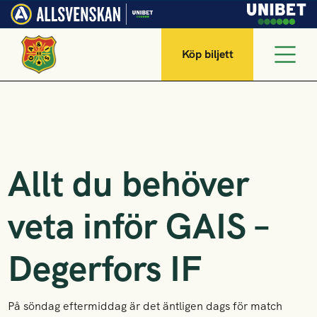
Köp biljett
Allt du behöver
veta inför GAIS –
Degerfors IF
På söndag eftermiddag är det äntligen dags för match