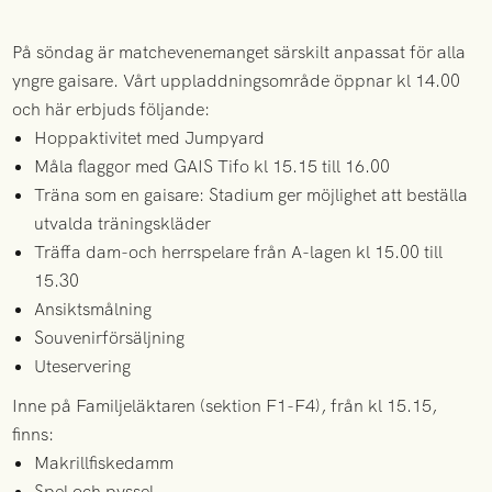
På söndag är matchevenemanget särskilt anpassat för alla
yngre gaisare. Vårt uppladdningsområde öppnar kl 14.00
och här erbjuds följande:
Hoppaktivitet med Jumpyard
Måla flaggor med GAIS Tifo kl 15.15 till 16.00
Träna som en gaisare: Stadium ger möjlighet att beställa
utvalda träningskläder
Träffa dam-och herrspelare från A-lagen kl 15.00 till
15.30
Ansiktsmålning
Souvenirförsäljning
Uteservering
Inne på Familjeläktaren (sektion F1-F4), från kl 15.15,
finns:
Makrillfiskedamm
Spel och pyssel