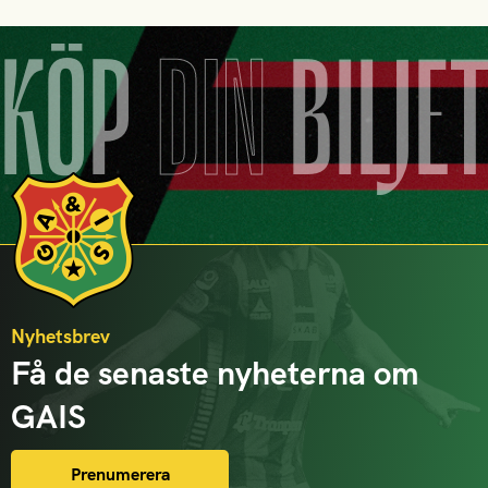
KÖP
DIN
BILJE
Nyhetsbrev
Få de senaste nyheterna om
GAIS
Prenumerera