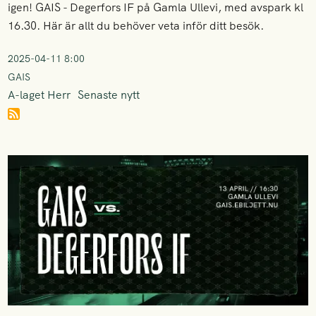
igen! GAIS - Degerfors IF på Gamla Ullevi, med avspark kl
16.30. Här är allt du behöver veta inför ditt besök.
2025-04-11 8:00
GAIS
A-laget Herr
Senaste nytt