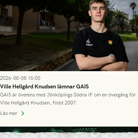
2026-08-08 15:00
Ville Hellgård Knudsen lämnar GAIS
GAIS är överens med Jönköpings Södra IF om en övergång för
Ville Hellgård Knudsen, född 2007.
Läs mer