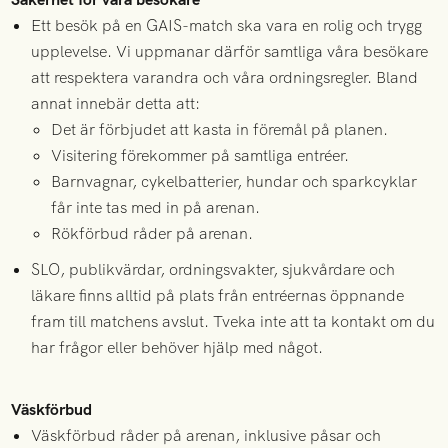
Ett besök på en GAIS-match ska vara en rolig och trygg
upplevelse. Vi uppmanar därför samtliga våra besökare
att respektera varandra och våra ordningsregler. Bland
annat innebär detta att:
Det är förbjudet att kasta in föremål på planen.
Visitering förekommer på samtliga entréer.
Barnvagnar, cykelbatterier, hundar och sparkcyklar
får inte tas med in på arenan.
Rökförbud råder på arenan.
SLO, publikvärdar, ordningsvakter, sjukvårdare och
läkare finns alltid på plats från entréernas öppnande
fram till matchens avslut. Tveka inte att ta kontakt om du
har frågor eller behöver hjälp med något.
Väskförbud
Väskförbud råder på arenan, inklusive påsar och