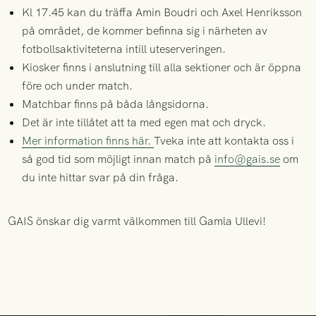
Kl 17.45 kan du träffa Amin Boudri och Axel Henriksson
på området, de kommer befinna sig i närheten av
fotbollsaktiviteterna intill uteserveringen.
Kiosker
finns i anslutning till alla sektioner och
är öppna
före och under match.
Matchbar finns på båda långsidorna.
Det är inte tillåtet att ta med egen mat och dryck.
Mer information finns här.
Tveka inte att kontakta oss i
så god tid som möjligt innan match på
info@gais.se
om
du inte hittar svar på din fråga.
GAIS önskar dig varmt välkommen till Gamla Ullevi!