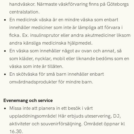
handväskor. Närmaste väskförvaring finns på Göteborgs
centralstation.
En medicinsk väska är en mindre väska som enbart
innehåller mediciner som inte är lämpliga att förvara i
ficka. Ex. insulinsprutor eller andra akutmediciner liksom
andra känsliga medicinska hjälpmedel.
En väska som innehåller något av ovan och annat, så
som kläder, nycklar, mobil eller liknande bedöms som en
väska som inte är tillåten.
En skötväska för små barn innehåller enbart
omvårdnadsprodukter för mindre barn.
Evenemang och service
Missa inte att planera in ett besök i vårt
uppladdningsområde! Här erbjuds uteservering, DJ,
aktiviteter och souvenirförsäljning. Området öppnar kl
16.30.