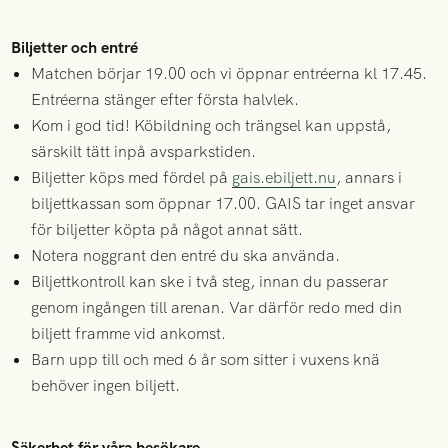
Biljetter och entré
Matchen börjar 19.00 och vi öppnar entréerna kl 17.45.
Entréerna stänger efter första halvlek.
Kom i god tid! Köbildning och trängsel kan uppstå,
särskilt tätt inpå avsparkstiden.
Biljetter köps med fördel på
gais.ebiljett.nu
, annars i
biljettkassan som öppnar 17.00. GAIS tar inget ansvar
för biljetter köpta på något annat sätt.
Notera noggrant den entré du ska använda.
Biljettkontroll kan ske i två steg, innan du passerar
genom ingången till arenan. Var därför redo med din
biljett framme vid ankomst.
Barn upp till och med 6 år som sitter i vuxens knä
behöver ingen biljett.
Säkerhet för våra besökare