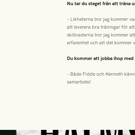
Nu tar du steget från att träna 
– Likheterna tror jag kommer var
att leverera bra träningar för a
skillnaderna tror jag kommer att
erfarenhet och att det kommer v
Du kommer att jobba ihop med de
– Både Fidde och Kenneth känner 
samarbete!