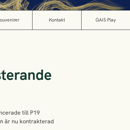
ouvenirer
Kontakt
GAIS Play
sterande
cerade till P19
an är nu kontrakterad