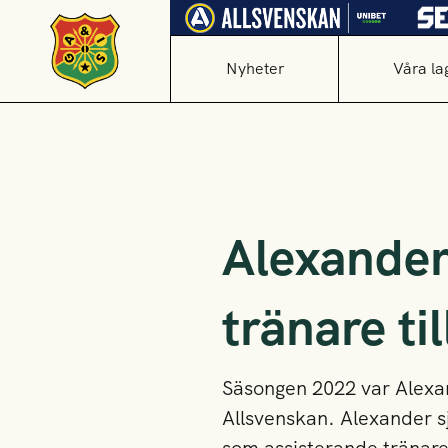
Nyheter
Våra la
Alexander 
tränare til
Säsongen 2022 var Alexa
Allsvenskan. Alexander s