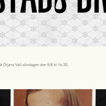
å Örjans Vall söndagen den 9/8 kl 16.30.