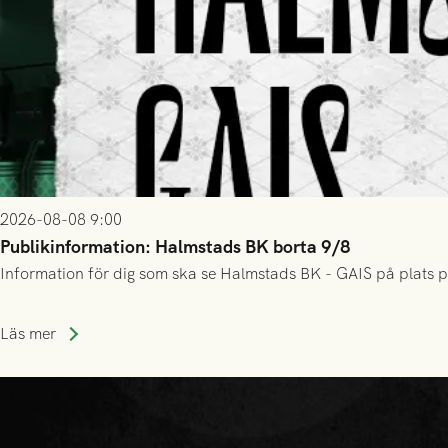
2026-08-08 9:00
Publikinformation: Halmstads BK borta 9/8
Information för dig som ska se Halmstads BK - GAIS på plats p
Läs mer