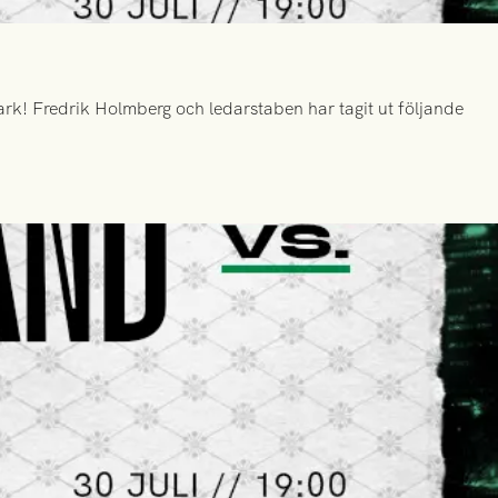
k! Fredrik Holmberg och ledarstaben har tagit ut följande