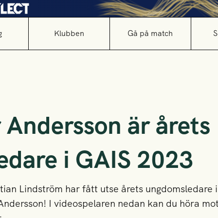
g
Klubben
Gå på match
S
 Andersson är årets
dare i GAIS 2023
an Lindström har fått utse årets ungdomsledare i
Andersson! I videospelaren nedan kan du höra mot