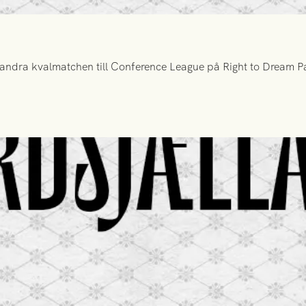
ndra kvalmatchen till Conference League på Right to Dream Par