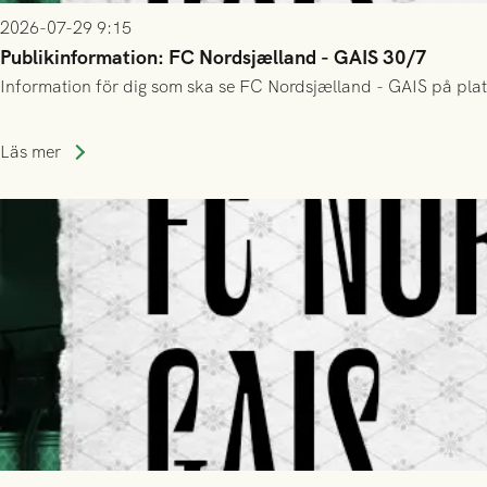
2026-07-29 9:15
Publikinformation: FC Nordsjælland - GAIS 30/7
Information för dig som ska se FC Nordsjælland - GAIS på plat
Läs mer