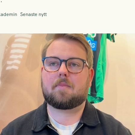
.
kademin
Senaste nytt