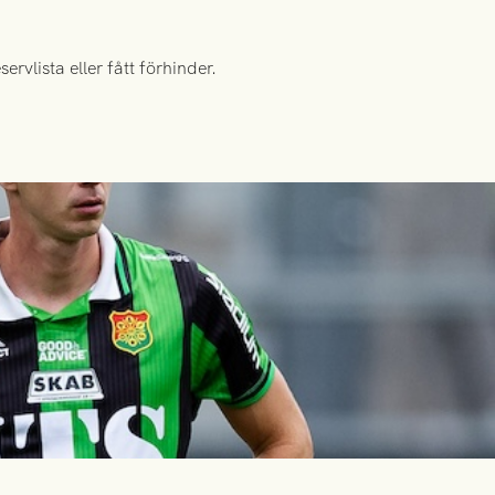
rvlista eller fått förhinder.