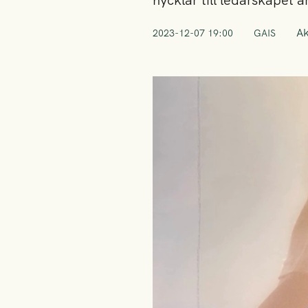
nycklar till ledarskapet är
A
2023-12-07 19:00
GAIS