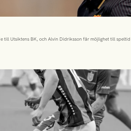
ill Utsiktens BK, och Alvin Didriksson får möjlighet till spelt