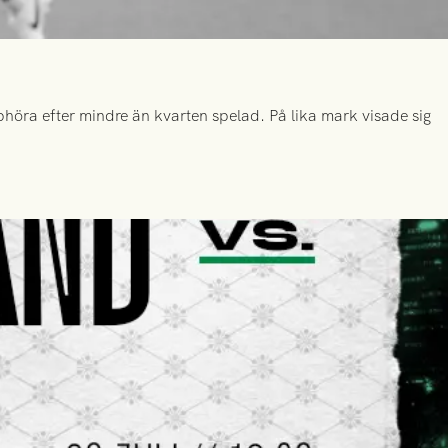
höra efter mindre än kvarten spelad. På lika mark visade sig