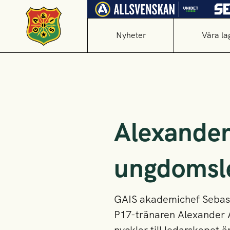
Nyheter
Våra la
Alexander
ungdomsle
GAIS akademichef Sebasti
P17-tränaren Alexander 