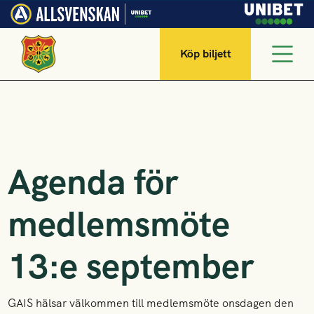
Köp biljett
Agenda för
medlemsmöte
13:e september
GAIS hälsar välkommen till medlemsmöte onsdagen den