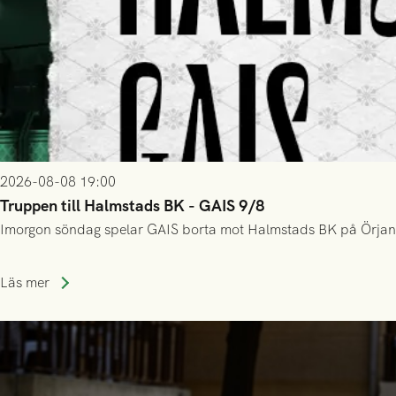
2026-08-08 19:00
Truppen till Halmstads BK - GAIS 9/8
Imorgon söndag spelar GAIS borta mot Halmstads BK på Örjans V
Läs mer