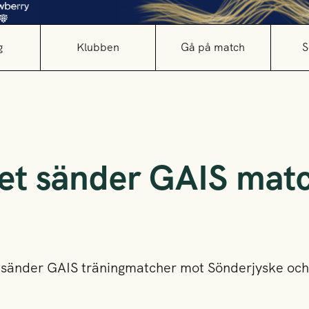
g
Klubben
Gå på match
S
et sänder GAIS matc
 sänder GAIS träningmatcher mot Sönderjyske och 