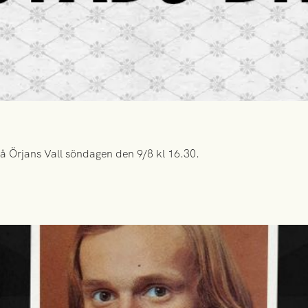
å Örjans Vall söndagen den 9/8 kl 16.30.