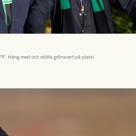
FF. Häng med och stötta grönsvart på plats!