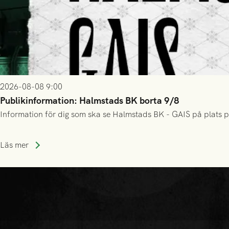
2026-08-08 9:00
Publikinformation: Halmstads BK borta 9/8
Information för dig som ska se Halmstads BK - GAIS på plats p
Läs mer