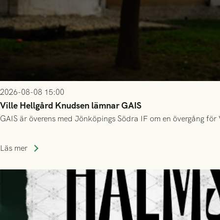
2026-08-08 15:00
Ville Hellgård Knudsen lämnar GAIS
GAIS är överens med Jönköpings Södra IF om en övergång för 
Läs mer