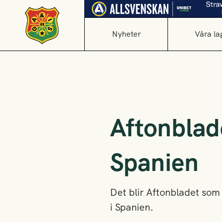
Nyheter
Våra la
Aftonblad
Spanien
Det blir Aftonbladet som
i Spanien.