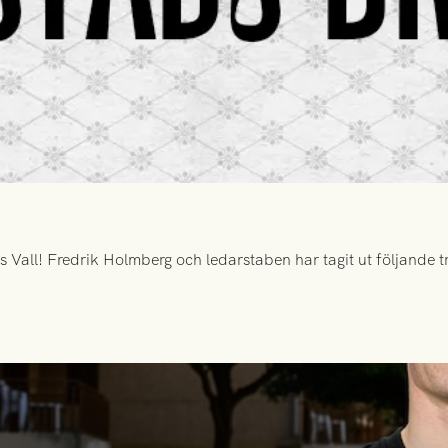
all! Fredrik Holmberg och ledarstaben har tagit ut följande tr