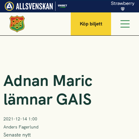
Köp biljett
Adnan Maric
lämnar GAIS
2021-12-14 1:00
Anders Fagerlund
Senaste nytt