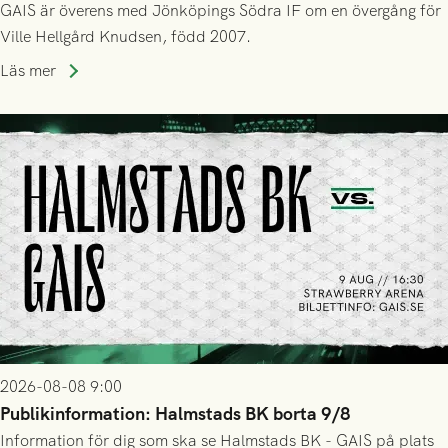
GAIS är överens med Jönköpings Södra IF om en övergång för
Ville Hellgård Knudsen, född 2007.
Läs mer
2026-08-08 9:00
Publikinformation: Halmstads BK borta 9/8
Information för dig som ska se Halmstads BK - GAIS på plats