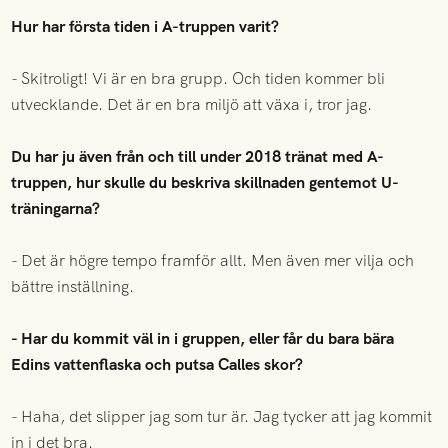
Hur har första tiden i A-truppen varit?
- Skitroligt! Vi är en bra grupp. Och tiden kommer bli
utvecklande. Det är en bra miljö att växa i, tror jag.
Du har ju även från och till under 2018 tränat med A-
truppen, hur skulle du beskriva skillnaden gentemot U-
träningarna?
- Det är högre tempo framför allt. Men även mer vilja och
bättre inställning.
- Har du kommit väl in i gruppen, eller får du bara bära
Edins vattenflaska och putsa Calles skor?
- Haha, det slipper jag som tur är. Jag tycker att jag kommit
in i det bra.