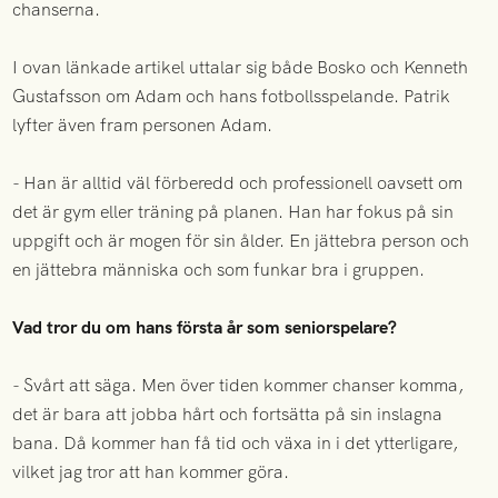
chanserna.
I ovan länkade artikel uttalar sig både Bosko och Kenneth
Gustafsson om Adam och hans fotbollsspelande. Patrik
lyfter även fram personen Adam.
- Han är alltid väl förberedd och professionell oavsett om
det är gym eller träning på planen. Han har fokus på sin
uppgift och är mogen för sin ålder. En jättebra person och
en jättebra människa och som funkar bra i gruppen.
Vad tror du om hans första år som seniorspelare?
- Svårt att säga. Men över tiden kommer chanser komma,
det är bara att jobba hårt och fortsätta på sin inslagna
bana. Då kommer han få tid och växa in i det ytterligare,
vilket jag tror att han kommer göra.