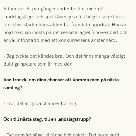
Adam var ett par gånger under fjolåret med på
landslagsläger och spel i Sveriges näst högsta serie torde
rimligtvis stärka hans aktier för framtida uppdrag.Han är
nöjd med sin insats på det senaste lägret (i november) och
är väl införstådd med att konkurrensens är stenhård.
- Jag tyckte det kändes bra. Och det finns många väldigt
duktiga spelare som är med där.
Vad tror du om dina chanser att komma med på nästa
samling?
- Tror det är goda chanser för mig.
Och till nästa steg, till en landslagstrupp?
- Det är svårt säga, vi får se helt enkelt. Det hade varit