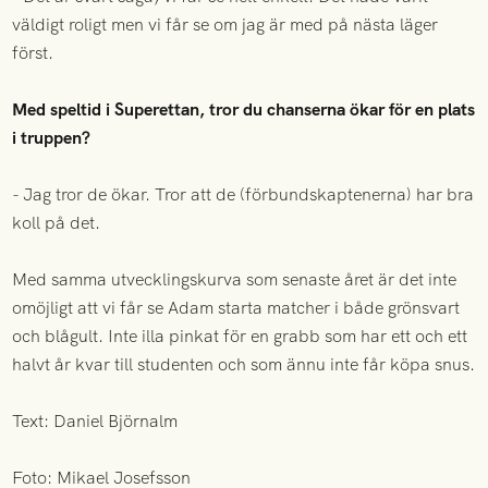
väldigt roligt men vi får se om jag är med på nästa läger
först.
Med speltid i Superettan, tror du chanserna ökar för en plats
i truppen?
- Jag tror de ökar. Tror att de (förbundskaptenerna) har bra
koll på det.
Med samma utvecklingskurva som senaste året är det inte
omöjligt att vi får se Adam starta matcher i både grönsvart
och blågult. Inte illa pinkat för en grabb som har ett och ett
halvt år kvar till studenten och som ännu inte får köpa snus.
Text: Daniel Björnalm
Foto: Mikael Josefsson