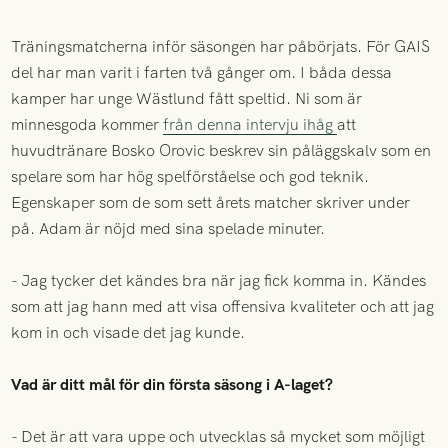
Träningsmatcherna inför säsongen har påbörjats. För GAIS
del har man varit i farten två gånger om. I båda dessa
kamper har unge Wästlund fått speltid. Ni som är
minnesgoda kommer
från denna intervju ihåg
att
huvudtränare Bosko Orovic beskrev sin påläggskalv som en
spelare som har hög spelförståelse och god teknik.
Egenskaper som de som sett årets matcher skriver under
på. Adam är nöjd med sina spelade minuter.
- Jag tycker det kändes bra när jag fick komma in. Kändes
som att jag hann med att visa offensiva kvaliteter och att jag
kom in och visade det jag kunde.
Vad är ditt mål för din första säsong i A-laget?
- Det är att vara uppe och utvecklas så mycket som möjligt