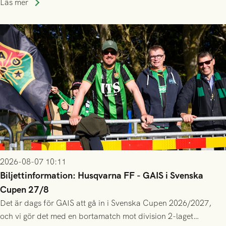
Läs mer
gjort fler än 200 matcher.
2026-08-07 10:11
Biljettinformation: Husqvarna FF - GAIS i Svenska
Cupen 27/8
Det är dags för GAIS att gå in i Svenska Cupen 2026/2027,
och vi gör det med en bortamatch mot division 2-laget